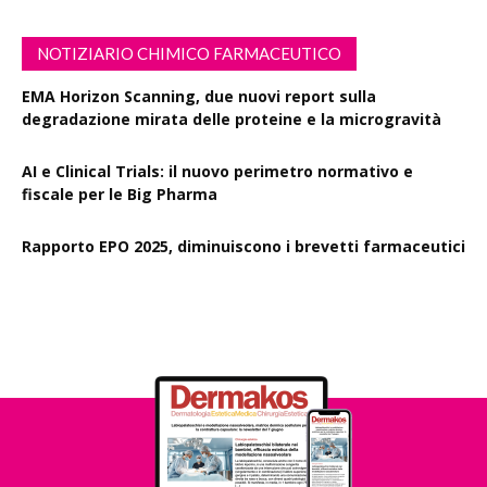
NOTIZIARIO CHIMICO FARMACEUTICO
EMA Horizon Scanning, due nuovi report sulla
degradazione mirata delle proteine e la microgravità
AI e Clinical Trials: il nuovo perimetro normativo e
fiscale per le Big Pharma
Rapporto EPO 2025, diminuiscono i brevetti farmaceutici