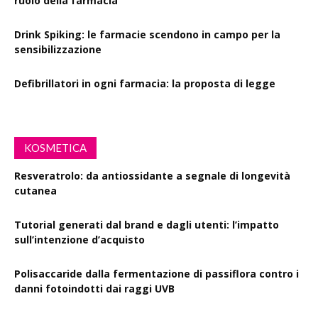
ruolo della farmacia
Drink Spiking: le farmacie scendono in campo per la
sensibilizzazione
Defibrillatori in ogni farmacia: la proposta di legge
KOSMETICA
Resveratrolo: da antiossidante a segnale di longevità
cutanea
Tutorial generati dal brand e dagli utenti: l’impatto
sull’intenzione d’acquisto
Polisaccaride dalla fermentazione di passiflora contro i
danni fotoindotti dai raggi UVB