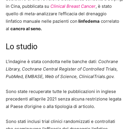
in Cina, pubblicata su
Clinical Breast Cancer
, è stato
quello di meta-analizzare l’efficacia del drenaggio
linfatico manuale nelle pazienti con
linfedema
correlato
al
cancro al seno.
Lo studio
L’indagine è stata condotta nelle banche dati:
Cochrane
Library, Cochrane Central Register of Controlled Trials,
PubMed, EMBASE, Web of Science, ClinicalTrials.gov.
Sono state recuperate tutte le pubblicazioni in inglese
precedenti all’aprile 2021 senza alcuna restrizione legata
al Paese d’origine o alla tipologia di articolo.
Sono stati inclusi trial clinici randomizzati e controllati
che esaminavano l’efficacia del drenaggio linfatico