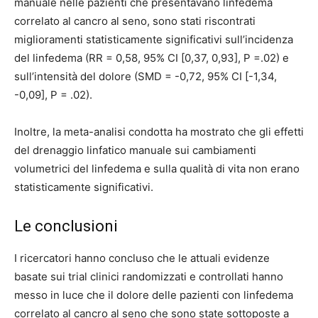
manuale nelle pazienti che presentavano linfedema
correlato al cancro al seno, sono stati riscontrati
miglioramenti statisticamente significativi sull’incidenza
del linfedema (RR = 0,58, 95% CI [0,37, 0,93], P =.02) e
sull’intensità del dolore (SMD = -0,72, 95% CI [-1,34,
-0,09], P = .02).
Inoltre, la meta-analisi condotta ha mostrato che gli effetti
del drenaggio linfatico manuale sui cambiamenti
volumetrici del linfedema e sulla qualità di vita non erano
statisticamente significativi.
Le conclusioni
I ricercatori hanno concluso che le attuali evidenze
basate sui trial clinici randomizzati e controllati hanno
messo in luce che il dolore delle pazienti con linfedema
correlato al cancro al seno che sono state sottoposte a