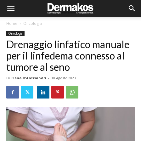
Home
Oncologia
Oncologia
Drenaggio linfatico manuale
per il linfedema connesso al
tumore al seno
Di
Elena D'Alessandri
-
10 Agosto 2023