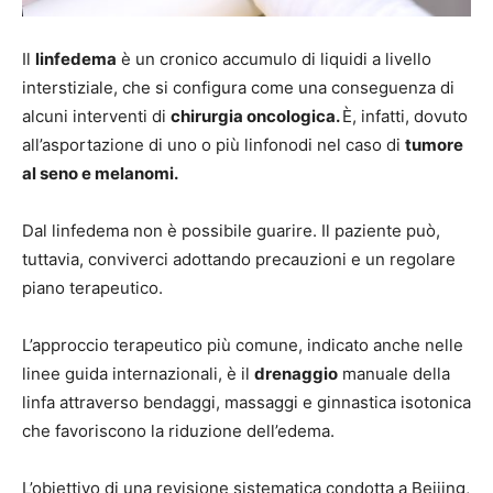
Il
linfedema
è un cronico accumulo di liquidi a livello
interstiziale, che si configura come una conseguenza di
alcuni interventi di
chirurgia oncologica.
È, infatti, dovuto
all’asportazione di uno o più linfonodi nel caso di
tumore
al seno e melanomi.
Dal linfedema non è possibile guarire. Il paziente può,
tuttavia, conviverci adottando precauzioni e un regolare
piano terapeutico.
L’approccio terapeutico più comune, indicato anche nelle
linee guida internazionali, è il
drenaggio
manuale della
linfa attraverso bendaggi, massaggi e ginnastica isotonica
che favoriscono la riduzione dell’edema.
L’obiettivo di una revisione sistematica condotta a Beijing,