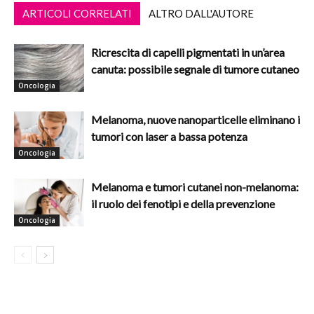
ARTICOLI CORRELATI
ALTRO DALL'AUTORE
Ricrescita di capelli pigmentati in un’area
canuta: possibile segnale di tumore cutaneo
Oncologia
Melanoma, nuove nanoparticelle eliminano i
tumori con laser a bassa potenza
Oncologia
Melanoma e tumori cutanei non-melanoma:
il ruolo dei fenotipi e della prevenzione
Oncologia