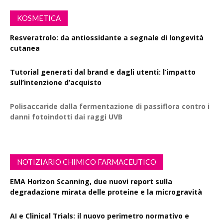
KOSMETICA
Resveratrolo: da antiossidante a segnale di longevità
cutanea
Tutorial generati dal brand e dagli utenti: l’impatto
sull’intenzione d’acquisto
Polisaccaride dalla fermentazione di passiflora contro i
danni fotoindotti dai raggi UVB
NOTIZIARIO CHIMICO FARMACEUTICO
EMA Horizon Scanning, due nuovi report sulla
degradazione mirata delle proteine e la microgravità
AI e Clinical Trials: il nuovo perimetro normativo e