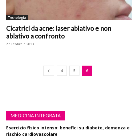
Tecnologia
Cicatrici da acne: laser ablativo e non
ablativo a confronto
27 Febbraio 2013
4
5
6
MEDICINA INTEGRATA
Esercizio fisico intenso: benefici su diabete, demenza e
rischio cardiovascolare