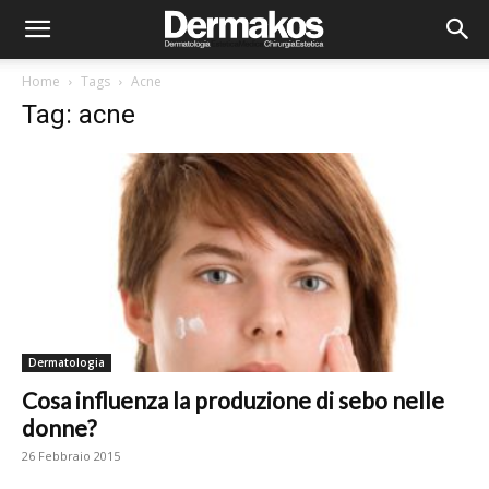
Home
Tags
Acne
Tag: acne
Dermatologia
Cosa influenza la produzione di sebo nelle
donne?
26 Febbraio 2015