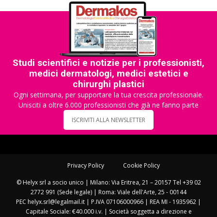
Studi scientifici e notizie per i professionisti,
medici dermatologi, medici estetici e
chirurghi plastici
Ogni settimana, per supportare la tua crescita professionale.
Unisciti a oltre 6.000 professionisti che già ne fanno parte
ISCRIVITI ALLA NEWSLETTER
Privacy Policy
Cookie Policy
© Helyx srl a socio unico | Milano: Via Eritrea, 21 – 20157 Tel +39 02
2772 991 (Sede legale) | Roma: Viale dell'Arte, 25 - 00144
PEC helyx.srl@legalmail.it | P.IVA 07106000966 | REA MI - 1935962 |
Capitale Sociale: €40.000 i.v. | Società soggetta a direzione e