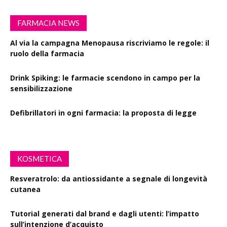
FARMACIA NEWS
Al via la campagna Menopausa riscriviamo le regole: il
ruolo della farmacia
Drink Spiking: le farmacie scendono in campo per la
sensibilizzazione
Defibrillatori in ogni farmacia: la proposta di legge
KOSMETICA
Resveratrolo: da antiossidante a segnale di longevità
cutanea
Tutorial generati dal brand e dagli utenti: l’impatto
sull’intenzione d’acquisto