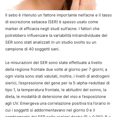
Il sebo è ritenuto un fattore importante nell’acne e il tasso
di escrezione sebacea (SER) è spesso usato come
marker di efficacia negli studi sull’acne. I fattori che
potrebbero influenzare la variabilità intraindividuale del
SER sono stati analizzati in un studio svolto su un
campione di 40 soggetti sani.
Le misurazioni del SER sono state effettuate a livello
della regione frontale due volte al giorno per 7 giorni; a
ogni visita sono stati valutati, inoltre, i livelli di androgeni
sierici, l’espressione del gene per la 5-alpha-reduttasi di
tipo 1, la temperatura frontale, le abitudini del sonno, la
dieta, le modalità di detersione del viso e l’esposizione
agli UV. Emergeva una correlazione positiva tra l’orario in
cui i soggetti si addormentavano nel giorno 0 e il
cambiamento del SER nelle regioni destra (P = 0.002; R =