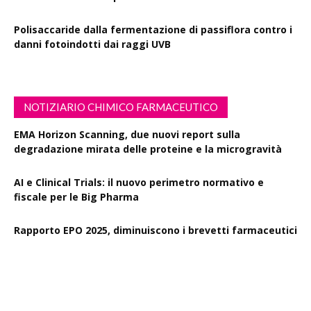
Polisaccaride dalla fermentazione di passiflora contro i
danni fotoindotti dai raggi UVB
NOTIZIARIO CHIMICO FARMACEUTICO
EMA Horizon Scanning, due nuovi report sulla
degradazione mirata delle proteine e la microgravità
AI e Clinical Trials: il nuovo perimetro normativo e
fiscale per le Big Pharma
Rapporto EPO 2025, diminuiscono i brevetti farmaceutici