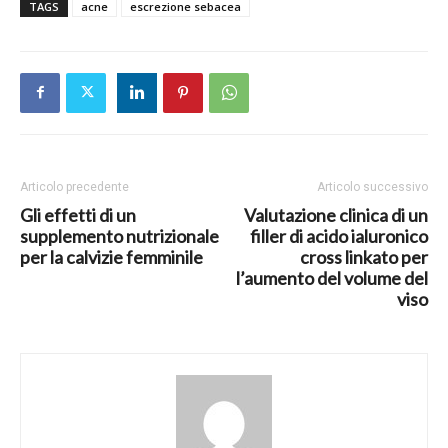
TAGS
acne
escrezione sebacea
Articolo precedente
Articolo successivo
Gli effetti di un
Valutazione clinica di un
supplemento nutrizionale
filler di acido ialuronico
per la calvizie femminile
cross linkato per
l’aumento del volume del
viso