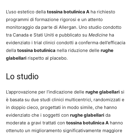
L’uso estetico della
tossina botulinica A
ha richiesto
programmi di formazione rigorosi e un attento
monitoraggio da parte di Allergan. Uno studio condotto
tra Canada e Stati Uniti e pubblicato su
Medicine
ha
evidenziato i trial clinici condotti a conferma dell’efficacia
della
tossina botulinica
nella riduzione delle
rughe
glabellari
rispetto al placebo.
Lo studio
L’approvazione per l’indicazione delle
rughe glabellari
si
è basata su due studi clinici multicentrici, randomizzati e
in doppio cieco, progettati in modo simile, che hanno
evidenziato che i soggetti con
rughe glabellari
da
moderate a gravi trattati con
tossina botulinica A
hanno
ottenuto un miglioramento significativamente maggiore