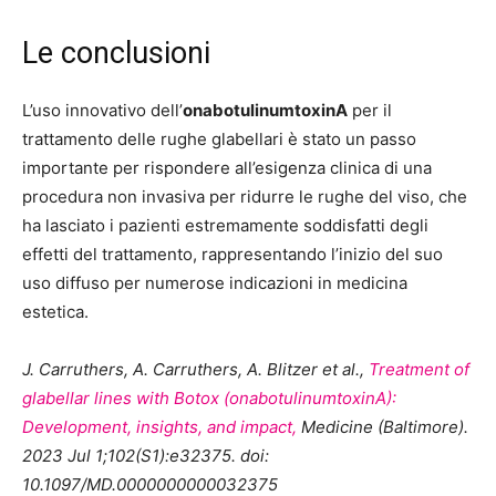
Le conclusioni
L’uso innovativo dell’
onabotulinumtoxinA
per il
trattamento delle rughe glabellari è stato un passo
importante per rispondere all’esigenza clinica di una
procedura non invasiva per ridurre le rughe del viso, che
ha lasciato i pazienti estremamente soddisfatti degli
effetti del trattamento, rappresentando l’inizio del suo
uso diffuso per numerose indicazioni in medicina
estetica.
J. Carruthers, A. Carruthers, A. Blitzer et al.,
Treatment of
glabellar lines with Botox (onabotulinumtoxinA):
Development, insights, and impact,
Medicine (Baltimore).
2023 Jul 1;102(S1):e32375. doi:
10.1097/MD.0000000000032375