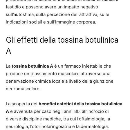
fastidio e possono avere un impatto negativo
sull’autostima, sulla percezione dell’attrattiva, sulle
indicazioni sociali e sull’immagine corporea.
Gli effetti della tossina botulinica
A
La
tossina botulinica A
è un farmaco iniettabile che
produce un rilassamento muscolare attraverso una
denervazione chimica locale a livello della giunzione
neuromuscolare.
La scoperta dei
benefici estetici della tossina botulinica
A
è avvenuta per caso negli anni ’80, all’incrocio di
diverse discipline mediche, tra cui l’oftalmologia, la
neurologia, l’otorinolaringoiatria e la dermatologia.