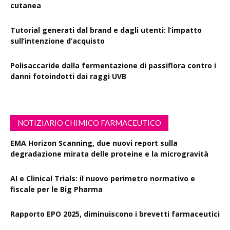
cutanea
Tutorial generati dal brand e dagli utenti: l’impatto
sull’intenzione d’acquisto
Polisaccaride dalla fermentazione di passiflora contro i
danni fotoindotti dai raggi UVB
NOTIZIARIO CHIMICO FARMACEUTICO
EMA Horizon Scanning, due nuovi report sulla
degradazione mirata delle proteine e la microgravità
AI e Clinical Trials: il nuovo perimetro normativo e
fiscale per le Big Pharma
Rapporto EPO 2025, diminuiscono i brevetti farmaceutici