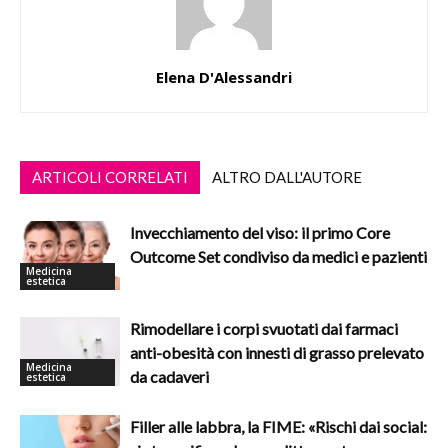
Elena D'Alessandri
ARTICOLI CORRELATI
ALTRO DALL'AUTORE
Invecchiamento del viso: il primo Core
Outcome Set condiviso da medici e pazienti
Medicina
estetica
Rimodellare i corpi svuotati dai farmaci
anti-obesità con innesti di grasso prelevato
Medicina
da cadaveri
estetica
Filler alle labbra, la FIME: «Rischi dai social: