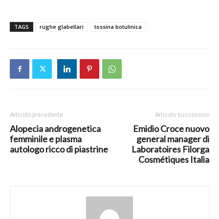
TAGS
rughe glabellari
tossina botulinica
Articolo precedente
Articolo successivo
Alopecia androgenetica
Emidio Croce nuovo
femminile e plasma
general manager di
autologo ricco di piastrine
Laboratoires Filorga
Cosmétiques Italia