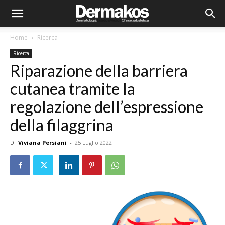
Home
Ricerca
Ricerca
Riparazione della barriera
cutanea tramite la
regolazione dell’espressione
della filaggrina
Di
Viviana Persiani
-
25 Luglio 2022