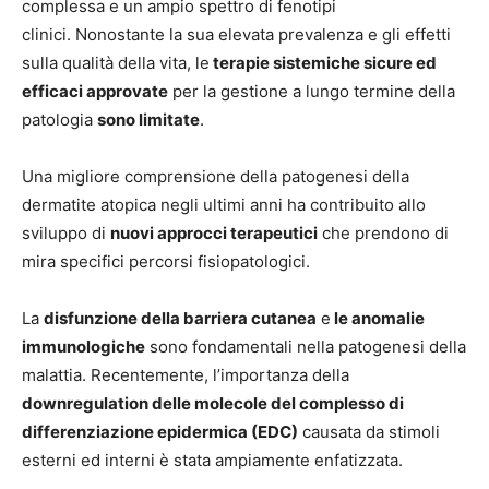
complessa e un ampio spettro di fenotipi
clinici. Nonostante la sua elevata prevalenza e gli effetti
sulla qualità della vita, le
terapie sistemiche sicure ed
efficaci approvate
per la gestione a lungo termine della
patologia
sono limitate
.
Una migliore comprensione della patogenesi della
dermatite atopica negli ultimi anni ha contribuito allo
sviluppo di
nuovi approcci terapeutici
che prendono di
mira specifici percorsi fisiopatologici.
La
disfunzione della barriera cutanea
e
le anomalie
immunologiche
sono fondamentali nella patogenesi della
malattia. Recentemente, l’importanza della
downregulation delle molecole del complesso di
differenziazione epidermica (EDC)
causata da stimoli
esterni ed interni è stata ampiamente enfatizzata.