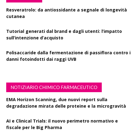
Resveratrolo: da antiossidante a segnale di longevità
cutanea
Tutorial generati dal brand e dagli utenti: l’impatto
sull’intenzione d’acquisto
Polisaccaride dalla fermentazione di passiflora contro i
danni fotoindotti dai raggi UVB
NOTIZIARIO CHIMICO FARMACEUTICO
EMA Horizon Scanning, due nuovi report sulla
degradazione mirata delle proteine e la microgravità
AI e Clinical Trials: il nuovo perimetro normativo e
fiscale per le Big Pharma