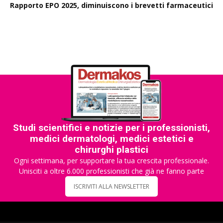
Rapporto EPO 2025, diminuiscono i brevetti farmaceutici
Studi scientifici e notizie per i professionisti,
medici dermatologi, medici estetici e
chirurghi plastici
Ogni settimana, per supportare la tua crescita professionale.
Unisciti a oltre 6.000 professionisti che già ne fanno parte
ISCRIVITI ALLA NEWSLETTER