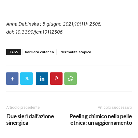
Anna Debinska ; 5 giugno 2021;10(11): 2506.
doi: 10.3390/jcm10112506
TAGS
barriera cutanea
dermatite atopica
Articolo precedente
Articolo successivo
Due sieri dall’azione
Peeling chimico nella pelle
sinergica
etnica: un aggiornamento