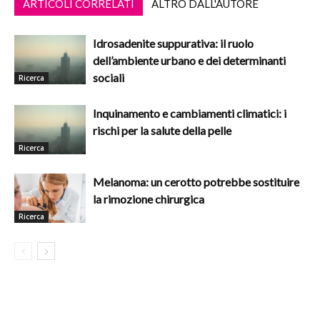
ARTICOLI CORRELATI
ALTRO DALL'AUTORE
Idrosadenite suppurativa: il ruolo
dell’ambiente urbano e dei determinanti
sociali
Ricerca
Inquinamento e cambiamenti climatici: i
rischi per la salute della pelle
Ricerca
Melanoma: un cerotto potrebbe sostituire
la rimozione chirurgica
Ricerca