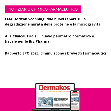
NOTIZIARIO CHIMICO FARMACEUTICO
EMA Horizon Scanning, due nuovi report sulla
degradazione mirata delle proteine e la microgravità
AI e Clinical Trials: il nuovo perimetro normativo e
fiscale per le Big Pharma
Rapporto EPO 2025, diminuiscono i brevetti farmaceutici