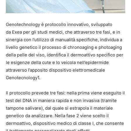
Genotechnology
è protocollo innovativo, sviluppato
da
Exea per gli studi medici,
che attraverso tre fasi, e in
sinergia con l’utilizzo di manualità specifiche, individua a
livello genetico il processo di chronoaging e photoaging
della pelle del viso, identifica il dermoattivo specifico per
le esigenze della cute e lo veicola nell’epidermide
attraverso l’apposito dispositivo elettromedicale
Genotecnology1.
Il protocollo prevede tre fasi: nella prima viene eseguito il
test del DNA in maniera rapida e non invasiva (tramite
tampone salivare), dal quale si estrapola il materiale
genetico da analizzare. Nella fase 2 viene scelto il
dermoattivo, dispositivo medico di classe I, che consente
il trattamento personalizzato degli effetti