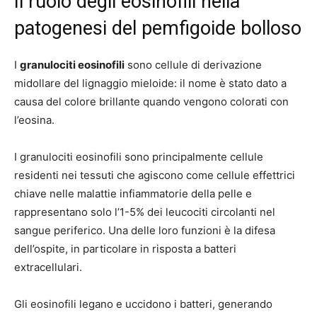
Il ruolo degli eosinofili nella
patogenesi del pemfigoide bolloso
I
granulociti eosinofili
sono cellule di derivazione
midollare del lignaggio mieloide: il nome è stato dato a
causa del colore brillante quando vengono colorati con
l’eosina.
I granulociti eosinofili sono principalmente cellule
residenti nei tessuti che agiscono come cellule effettrici
chiave nelle malattie infiammatorie della pelle e
rappresentano solo l’1-5% dei leucociti circolanti nel
sangue periferico. Una delle loro funzioni è la difesa
dell’ospite, in particolare in risposta a batteri
extracellulari.
Gli eosinofili legano e uccidono i batteri, generando