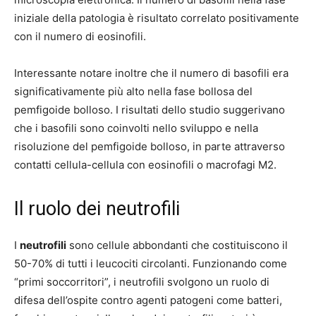
iniziale della patologia è risultato correlato positivamente
con il numero di eosinofili.
Interessante notare inoltre che il numero di basofili era
significativamente più alto nella fase bollosa del
pemfigoide bolloso. I risultati dello studio suggerivano
che i basofili sono coinvolti nello sviluppo e nella
risoluzione del pemfigoide bolloso, in parte attraverso
contatti cellula-cellula con eosinofili o macrofagi M2.
Il ruolo dei neutrofili
I
neutrofili
sono cellule abbondanti che costituiscono il
50-70% di tutti i leucociti circolanti. Funzionando come
“primi soccorritori”, i neutrofili svolgono un ruolo di
difesa dell’ospite contro agenti patogeni come batteri,