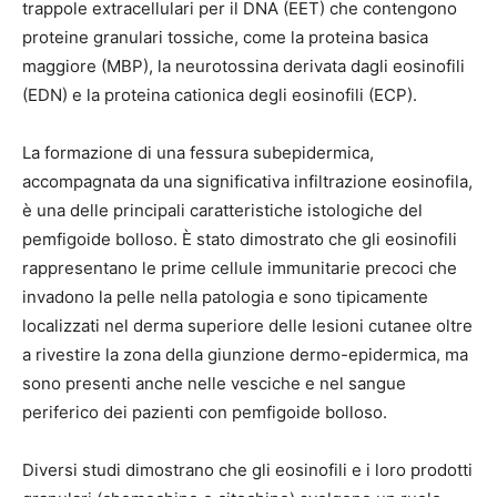
trappole extracellulari per il DNA (EET) che contengono
proteine granulari tossiche, come la proteina basica
maggiore (MBP), la neurotossina derivata dagli eosinofili
(EDN) e la proteina cationica degli eosinofili (ECP).
La formazione di una fessura subepidermica,
accompagnata da una significativa infiltrazione eosinofila,
è una delle principali caratteristiche istologiche del
pemfigoide bolloso. È stato dimostrato che gli eosinofili
rappresentano le prime cellule immunitarie precoci che
invadono la pelle nella patologia e sono tipicamente
localizzati nel derma superiore delle lesioni cutanee oltre
a rivestire la zona della giunzione dermo-epidermica, ma
sono presenti anche nelle vesciche e nel sangue
periferico dei pazienti con pemfigoide bolloso.
Diversi studi dimostrano che gli eosinofili e i loro prodotti