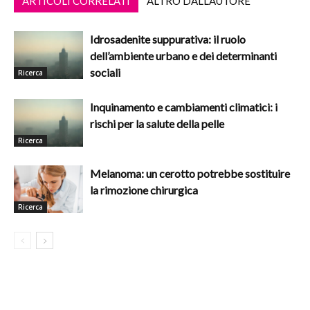
ARTICOLI CORRELATI
ALTRO DALL'AUTORE
Idrosadenite suppurativa: il ruolo
dell’ambiente urbano e dei determinanti
sociali
Ricerca
Inquinamento e cambiamenti climatici: i
rischi per la salute della pelle
Ricerca
Melanoma: un cerotto potrebbe sostituire
la rimozione chirurgica
Ricerca