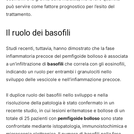
può servire come fattore prognostico per l’esito del
trattamento.
Il ruolo dei basofili
Studi recenti, tuttavia, hanno dimostrato che la fase
infiammatoria precoce del pemfigoide bolloso è associata
a un’infiltrazione di
basofili
che correla con gli eosinofili,
indicando un ruolo per entrambi i granulociti nello
sviluppo delle vescicole e nell’infiammazione precoce.
Il duplice ruolo dei basofili nello sviluppo e nella
risoluzione della patologia è stato confermato in un
recente studio, in cui lesioni eritematose e bollose di un
totale di 25 pazienti con
pemfigoide bolloso
sono state
confrontate mediante istopatologia, immunoistochimica e
microscopia elettronica. Il numero di basofili nella fase