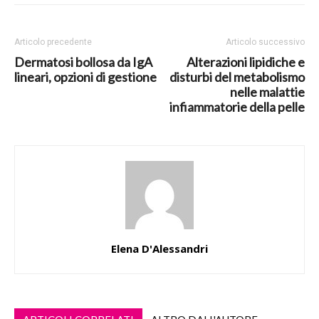
Articolo precedente
Articolo successivo
Dermatosi bollosa da IgA
Alterazioni lipidiche e
lineari, opzioni di gestione
disturbi del metabolismo
nelle malattie
infiammatorie della pelle
Elena D'Alessandri