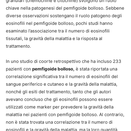
granulari (chemochine e citochine) svolgono un ruolo
chiave nella patogenesi del pemfigoide bolloso. Sebbene
diverse osservazioni sostengano il ruolo patogeno degli
eosinofili nel pemfigoide bolloso, pochi studi hanno
esaminato l’associazione tra il numero di eosinofili
tissutali, la gravità della malattia e la risposta al
trattamento.
In uno studio di coorte retrospettivo che ha incluso 233
pazienti con
pemfigoide bolloso,
è stata riportata una
correlazione significativa tra il numero di eosinofili del
sangue periferico e cutaneo e la gravità della malattia,
nonché gli esiti del trattamento, tanto che gli autori
avevano concluso che gli eosinofili possono essere
utilizzati come marker per prevedere la gravità della
malattia nei pazienti con pemfigoide bolloso. Al contrario,
non è stata trovata una correlazione tra il numero di
eosinofili e la gravità della malattia, ma la loro quantità