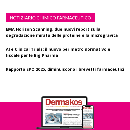
NOTIZIARIO CHIMICO FARMACEUTICO
EMA Horizon Scanning, due nuovi report sulla
degradazione mirata delle proteine e la microgravità
AI e Clinical Trials: il nuovo perimetro normativo e
fiscale per le Big Pharma
Rapporto EPO 2025, diminuiscono i brevetti farmaceutici