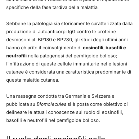
specifiche della fase tardiva della malattia.
Sebbene la patologia sia storicamente caratterizzata dalla
produzione di autoanticorpi IgG contro le proteine
desmosomiali BP180 e BP230, gli studi degli ultimi anni
hanno chiarito il coinvolgimento di
eosinofili, basofili e
neutrofili
nella patogenesi del pemfigoide bolloso;
l’infiltrazione di queste cellule immunitarie nelle lesioni
cutanee è considerata una caratteristica predominante di
questa malattia cutanea.
Una rassegna condotta tra Germania e Svizzera e
pubblicata su
Biomolecules
si è posta come obiettivo di
delineare le attuali conoscenze sul ruolo di eosinofili,
basofili e neutrofili nel pemfigoide bolloso.