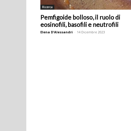
Ricerca
Pemfigoide bolloso, il ruolo di
eosinofili, basofili e neutrofili
Elena D'Alessandri
-
14 Dicembre 2023