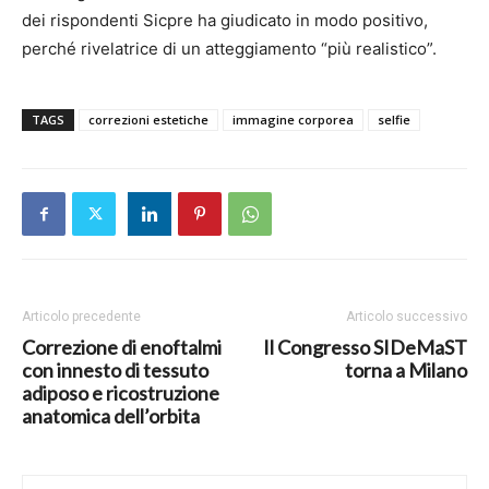
dei rispondenti Sicpre ha giudicato in modo positivo,
perché rivelatrice di un atteggiamento “più realistico”.
TAGS
correzioni estetiche
immagine corporea
selfie
Articolo precedente
Articolo successivo
Correzione di enoftalmi
Il Congresso SIDeMaST
con innesto di tessuto
torna a Milano
adiposo e ricostruzione
anatomica dell’orbita