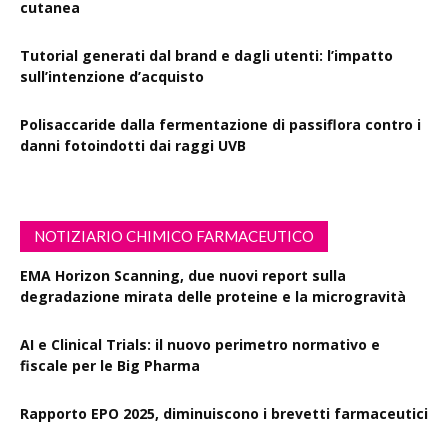
cutanea
Tutorial generati dal brand e dagli utenti: l’impatto
sull’intenzione d’acquisto
Polisaccaride dalla fermentazione di passiflora contro i
danni fotoindotti dai raggi UVB
NOTIZIARIO CHIMICO FARMACEUTICO
EMA Horizon Scanning, due nuovi report sulla
degradazione mirata delle proteine e la microgravità
AI e Clinical Trials: il nuovo perimetro normativo e
fiscale per le Big Pharma
Rapporto EPO 2025, diminuiscono i brevetti farmaceutici