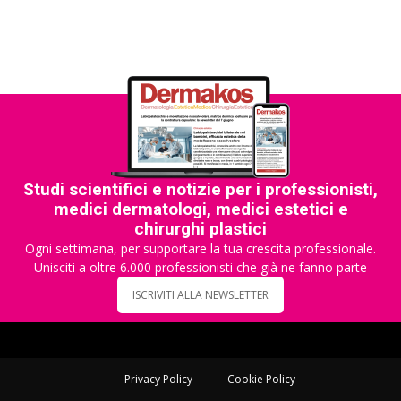
Studi scientifici e notizie per i professionisti,
medici dermatologi, medici estetici e
chirurghi plastici
Ogni settimana, per supportare la tua crescita professionale.
Unisciti a oltre 6.000 professionisti che già ne fanno parte
ISCRIVITI ALLA NEWSLETTER
Privacy Policy
Cookie Policy