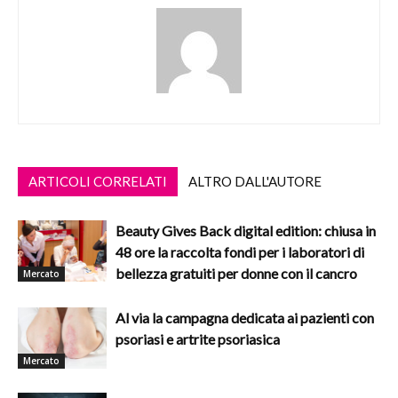
ARTICOLI CORRELATI
ALTRO DALL'AUTORE
Beauty Gives Back digital edition: chiusa in
48 ore la raccolta fondi per i laboratori di
bellezza gratuiti per donne con il cancro
Mercato
Al via la campagna dedicata ai pazienti con
psoriasi e artrite psoriasica
Mercato