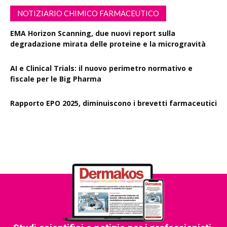
NOTIZIARIO CHIMICO FARMACEUTICO
EMA Horizon Scanning, due nuovi report sulla
degradazione mirata delle proteine e la microgravità
AI e Clinical Trials: il nuovo perimetro normativo e
fiscale per le Big Pharma
Rapporto EPO 2025, diminuiscono i brevetti farmaceutici