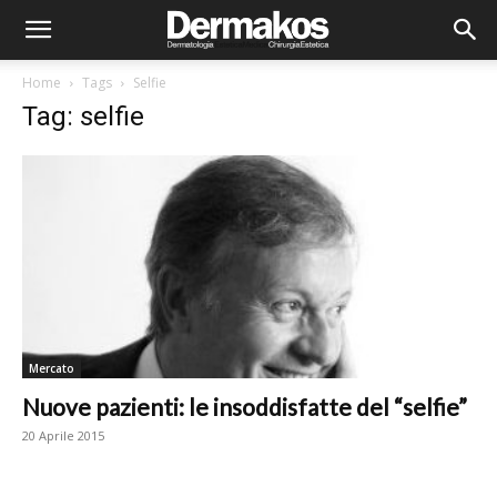
Home
Tags
Selfie
Tag: selfie
Mercato
Nuove pazienti: le insoddisfatte del “selfie”
20 Aprile 2015