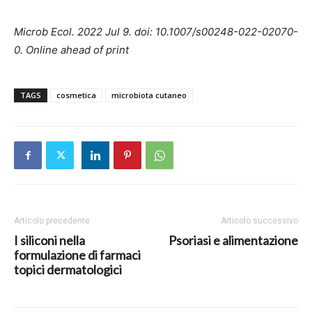
Microb Ecol. 2022 Jul 9. doi: 10.1007/s00248-022-02070-
0.
Online ahead of print
TAGS
cosmetica
microbiota cutaneo
Articolo precedente
Articolo successivo
I siliconi nella
Psoriasi e alimentazione
formulazione di farmaci
topici dermatologici