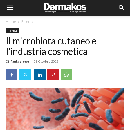
Home
Ricerca
Ricerca
Il microbiota cutaneo e
l’industria cosmetica
Di
Redazione
-
25 Ottobre 2022