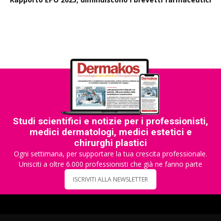
Studi scientifici e notizie per i professionisti,
medici dermatologi, medici estetici e
chirurghi plastici
Ogni settimana, per supportare la tua crescita professionale.
Unisciti a oltre 6.000 professionisti che già ne fanno parte
ISCRIVITI ALLA NEWSLETTER