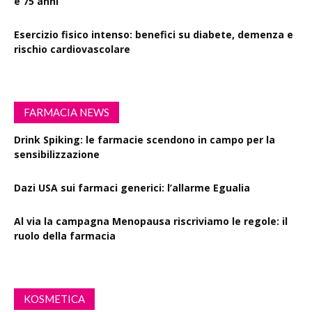
e 75 anni
Esercizio fisico intenso: benefici su diabete, demenza e
rischio cardiovascolare
FARMACIA NEWS
Drink Spiking: le farmacie scendono in campo per la
sensibilizzazione
Dazi USA sui farmaci generici: l’allarme Egualia
Al via la campagna Menopausa riscriviamo le regole: il
ruolo della farmacia
KOSMETICA