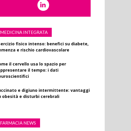
MEDICINA INTEGRATA
ercizio fisico intenso: benefici su diabete,
emenza e rischio cardiovascolare
ome il cervello usa lo spazio per
appresentare il tempo: i dati
euroscientifici
uccinato e digiuno intermittente: vantaggi
 obesità e disturbi cerebrali
FARMACIA NEWS