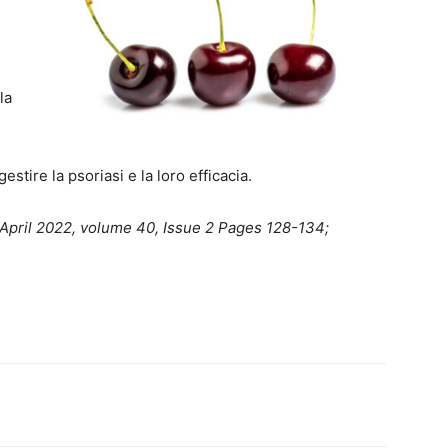
la
gestire la psoriasi e la loro efficacia.
April 2022, volume 40, Issue 2 Pages 128-134;