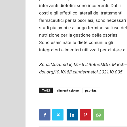
interventi dietetici sono incoerenti. Dati i
costi e gli effetti collaterali dei trattamenti
farmaceutici per la psoriasi, sono necessari
studi più ampi e a lungo termine sull’uso del
nutrizione per la gestione della psoriasi.
Sono esaminate le diete comuni e gli
integratori alimentari utilizzati per aiutare a 
SonalMuzumdar
, Marti J.RotheMDb
. March–
doi.org/10.1016/j.clindermatol.2021.10.005
TAGS
alimentazione
psoriasi