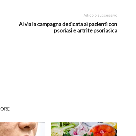
Articolo successivo
Al via la campagna dedicata ai pazienti con
psoriasi e artrite psoriasica
TORE