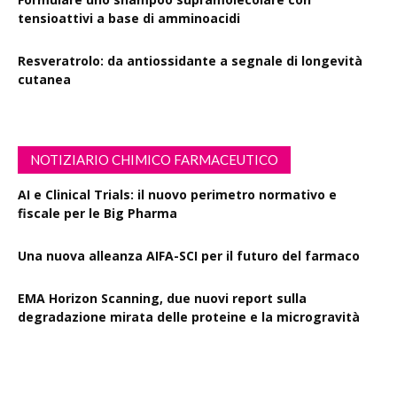
tensioattivi a base di amminoacidi
Resveratrolo: da antiossidante a segnale di longevità
cutanea
NOTIZIARIO CHIMICO FARMACEUTICO
AI e Clinical Trials: il nuovo perimetro normativo e
fiscale per le Big Pharma
Una nuova alleanza AIFA-SCI per il futuro del farmaco
EMA Horizon Scanning, due nuovi report sulla
degradazione mirata delle proteine e la microgravità