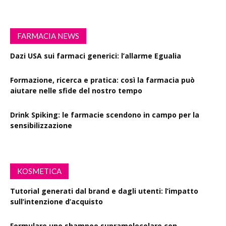
FARMACIA NEWS
Dazi USA sui farmaci generici: l’allarme Egualia
Formazione, ricerca e pratica: così la farmacia può
aiutare nelle sfide del nostro tempo
Drink Spiking: le farmacie scendono in campo per la
sensibilizzazione
KOSMETICA
Tutorial generati dal brand e dagli utenti: l’impatto
sull’intenzione d’acquisto
Formulare uno shampoo supramolecolare con