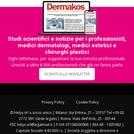
Studi scientifici e notizie per i professionisti,
medici dermatologi, medici estetici e
chirurghi plastici
Ogni settimana, per supportare la tua crescita professionale.
Unisciti a oltre 6.000 professionisti che già ne fanno parte
ISCRIVITI ALLA NEWSLETTER
Privacy Policy
Cookie Policy
© Helyx srl a socio unico | Milano: Via Eritrea, 21 – 20157 Tel +39 02
2772 991 (Sede legale) | Roma: Viale dell'Arte, 25 - 00144
PEC helyx.srl@legalmail.it | P.IVA 07106000966 | REA MI - 1935962 |
Capitale Sociale: €40.000 i.v. | Società soggetta a direzione e