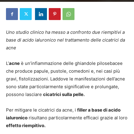
Di
Elena D'Alessandri
-
7 Marzo 2024
Uno studio clinico ha messo a confronto due riempitivi a
base di acido ialuronico nel trattamento delle cicatrici da
acne
L’
acne
è un’infiammazione delle ghiandole pilosebacee
che produce papule, pustole, comedoni e, nei casi più
gravi, fistolizzazioni. Laddove le manifestazioni dell’acne
sono state particolarmente significative e prolungate,
possono lasciare
cicatrici sulla pelle.
Per mitigare le cicatrici da acne, i
filler a base di acido
ialuronico
risultano particolarmente efficaci grazie al loro
effetto riempitivo.