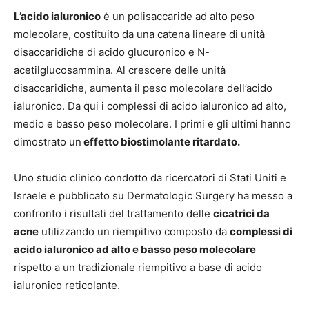
L’acido ialuronico
è un polisaccaride ad alto peso
molecolare, costituito da una catena lineare di unità
disaccaridiche di acido glucuronico e N-
acetilglucosammina. Al crescere delle unità
disaccaridiche, aumenta il peso molecolare dell’acido
ialuronico. Da qui i complessi di acido ialuronico ad alto,
medio e basso peso molecolare. I primi e gli ultimi hanno
dimostrato un
effetto biostimolante ritardato.
Uno studio clinico condotto da ricercatori di Stati Uniti e
Israele e pubblicato su Dermatologic Surgery ha messo a
confronto i risultati del trattamento delle
cicatrici da
acne
utilizzando un riempitivo composto da
complessi di
acido ialuronico ad alto e basso peso molecolare
rispetto a un tradizionale riempitivo a base di acido
ialuronico reticolante.