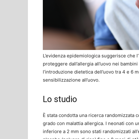
L’evidenza epidemiologica suggerisce che l’
proteggere dall’allergia all’uovo nei bambini 
l’introduzione dietetica dell’uovo tra 4 e 6 m
sensibilizzazione all’uovo.
Lo studio
È stata condotta una ricerca randomizzata c
grado con malattia allergica. I neonati con u
inferiore a 2 mm sono stati randomizzati all’