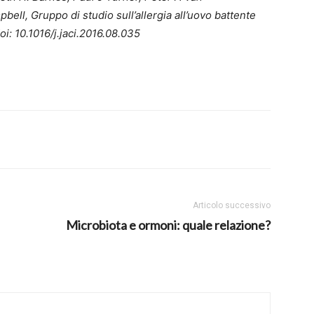
ll, Gruppo di studio sull’allergia all’uovo battente
i: 10.1016/j.jaci.2016.08.035
Articolo successivo
Microbiota e ormoni: quale relazione?