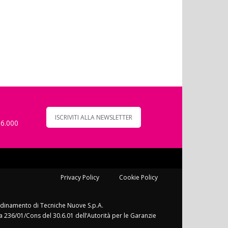
ISCRIVITI ALLA NEWSLETTER
 6.000
Privacy Policy
Cookie Policy
ordinamento di Tecniche Nuove S.p.A.
a 236/01/Cons del 30.6.01 dell’Autorità per le Garanzie