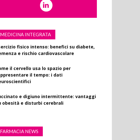
MEDICINA INTEGRATA
ercizio fisico intenso: benefici su diabete,
emenza e rischio cardiovascolare
ome il cervello usa lo spazio per
appresentare il tempo: i dati
euroscientifici
uccinato e digiuno intermittente: vantaggi
 obesità e disturbi cerebrali
FARMACIA NEWS