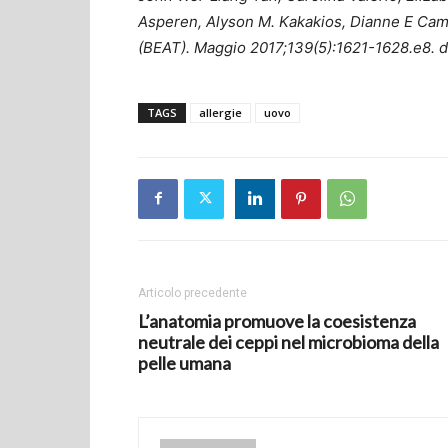
Asperen, Alyson M. Kakakios, Dianne E Campbe
(BEAT). Maggio 2017;139(5):1621-1628.e8. do
TAGS
allergie
uovo
Articolo precedente
L’anatomia promuove la coesistenza
neutrale dei ceppi nel microbioma della
pelle umana