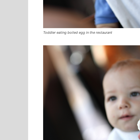
Toddler eating boiled egg in the restaurant