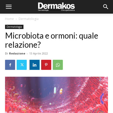
Home
Dermatologia
Dermatologia
Microbiota e ormoni: quale
relazione?
Di
Redazione
-
13 Aprile 2022