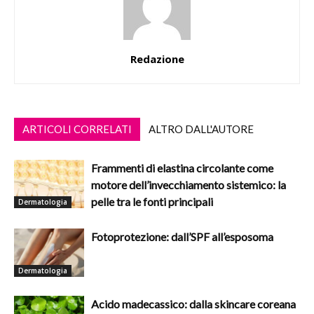
Redazione
ARTICOLI CORRELATI
ALTRO DALL'AUTORE
Frammenti di elastina circolante come
motore dell’invecchiamento sistemico: la
pelle tra le fonti principali
Dermatologia
Fotoprotezione: dall’SPF all’esposoma
Dermatologia
Acido madecassico: dalla skincare coreana