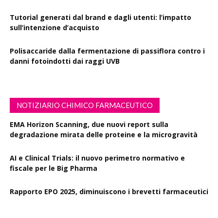
Tutorial generati dal brand e dagli utenti: l’impatto
sull’intenzione d’acquisto
Polisaccaride dalla fermentazione di passiflora contro i
danni fotoindotti dai raggi UVB
NOTIZIARIO CHIMICO FARMACEUTICO
EMA Horizon Scanning, due nuovi report sulla
degradazione mirata delle proteine e la microgravità
AI e Clinical Trials: il nuovo perimetro normativo e
fiscale per le Big Pharma
Rapporto EPO 2025, diminuiscono i brevetti farmaceutici