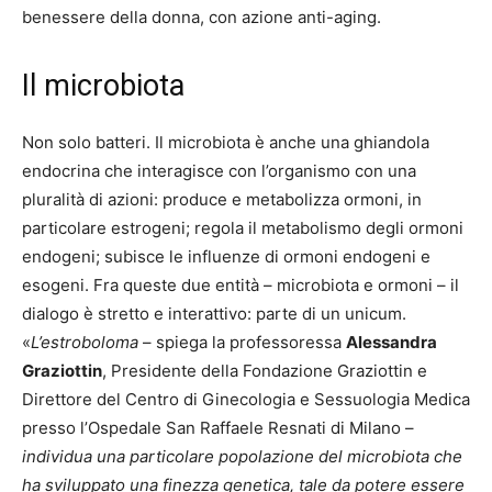
benessere della donna, con azione anti-aging.
Il microbiota
Non solo batteri. Il microbiota è anche una ghiandola
endocrina che interagisce con l’organismo con una
pluralità di azioni: produce e metabolizza ormoni, in
particolare estrogeni; regola il metabolismo degli ormoni
endogeni; subisce le influenze di ormoni endogeni e
esogeni. Fra queste due entità – microbiota e ormoni – il
dialogo è stretto e interattivo: parte di un unicum.
«
L’estroboloma
– spiega la professoressa
Alessandra
Graziottin
, Presidente della Fondazione Graziottin e
Direttore del Centro di Ginecologia e Sessuologia Medica
presso l’Ospedale San Raffaele Resnati di Milano –
individua una particolare popolazione del microbiota che
ha sviluppato una finezza genetica, tale da potere essere