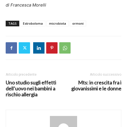
di Francesca Morelli
TAGS
Estroboloma
microbiota
ormoni
Articolo precedente
Articolo successivo
Uno studio sugli effetti
Mts: in crescita fra i
dell’uovo nei bambini a
giovanissimi e le donne
rischio allergia