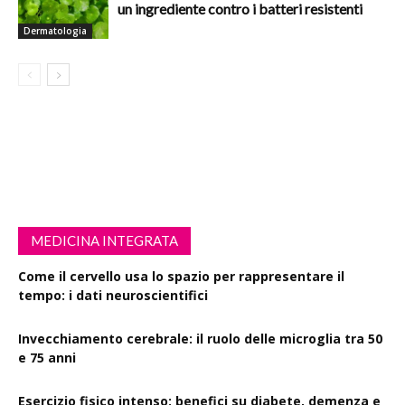
un ingrediente contro i batteri resistenti
Dermatologia
MEDICINA INTEGRATA
Come il cervello usa lo spazio per rappresentare il
tempo: i dati neuroscientifici
Invecchiamento cerebrale: il ruolo delle microglia tra 50
e 75 anni
Esercizio fisico intenso: benefici su diabete, demenza e