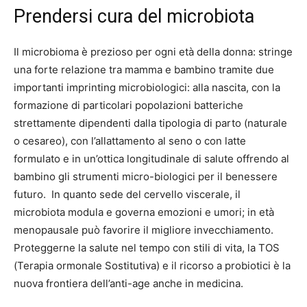
Prendersi cura del microbiota
Il microbioma è prezioso per ogni età della donna: stringe
una forte relazione tra mamma e bambino tramite due
importanti imprinting microbiologici: alla nascita, con la
formazione di particolari popolazioni batteriche
strettamente dipendenti dalla tipologia di parto (naturale
o cesareo), con l’allattamento al seno o con latte
formulato e in un’ottica longitudinale di salute offrendo al
bambino gli strumenti micro-biologici per il benessere
futuro. In quanto sede del cervello viscerale, il
microbiota modula e governa emozioni e umori; in età
menopausale può favorire il migliore invecchiamento.
Proteggerne la salute nel tempo con stili di vita, la TOS
(Terapia ormonale Sostitutiva) e il ricorso a probiotici è la
nuova frontiera dell’anti-age anche in medicina.