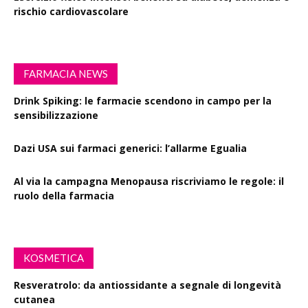
rischio cardiovascolare
FARMACIA NEWS
Drink Spiking: le farmacie scendono in campo per la
sensibilizzazione
Dazi USA sui farmaci generici: l’allarme Egualia
Al via la campagna Menopausa riscriviamo le regole: il
ruolo della farmacia
KOSMETICA
Resveratrolo: da antiossidante a segnale di longevità
cutanea