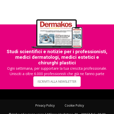
Studi scientifici e notizie per i professionisti,
medici dermatologi, medici estetici e
chirurghi plastici
Ogni settimana, per supportare la tua crescita professionale.
Unisciti a oltre 6.000 professionisti che già ne fanno parte
ISCRIVITI ALLA NEWSLETTER
Privacy Policy
Cookie Policy