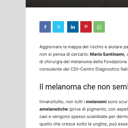
Aggiornare la mappa del rischio e aiutare p
non si pensa di cercarlo:
Mario Santinami,
c
di chirurgia del melanoma della Fondazione 
consulente del CDI–Centro Diagnostico Ital
Il melanoma che non se
Innanzitutto, non tutti i
melanomi
sono scuri
amelanotiche
(prive di pigmento, con aspet
casi e vengono spesso scambiate per dermatit
quello che cresce sotto le unghie, può esse