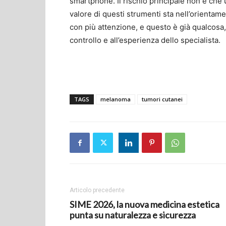
smartphone. Il rischio principale non è che u
valore di questi strumenti sta nell’orientam
con più attenzione, e questo è già qualcosa, 
controllo e all’esperienza dello specialista.
TAGS
melanoma
tumori cutanei
Articolo precedente
SIME 2026, la nuova medicina estetica
punta su naturalezza e sicurezza