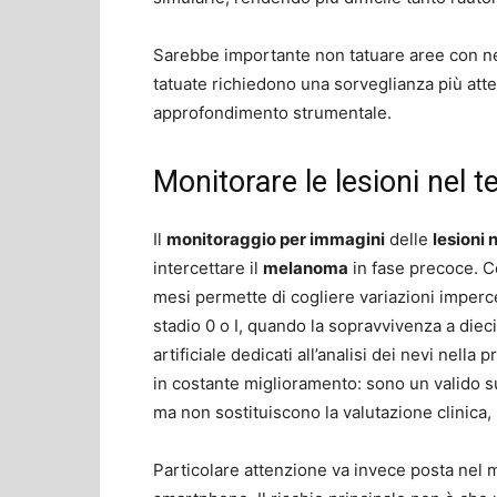
Sarebbe importante non tatuare aree con nev
tatuate richiedono una sorveglianza più atte
approfondimento strumentale.
Monitorare le lesioni nel 
Il
monitoraggio per immagini
delle
lesioni 
intercettare il
melanoma
in fase precoce. Co
mesi permette di cogliere variazioni imperc
stadio 0 o I, quando la sopravvivenza a dieci 
artificiale dedicati all’analisi dei nevi nella 
in costante miglioramento: sono un valido sup
ma non sostituiscono la valutazione clinica, i
Particolare attenzione va invece posta nel m