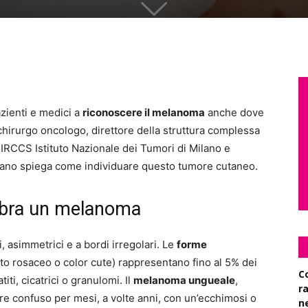
azienti e medici a
riconoscere il melanoma
anche dove
hirurgo oncologo, direttore della struttura complessa
IRCCS Istituto Nazionale dei Tumori di Milano e
iano spiega come individuare questo tumore cutaneo.
mbra un melanoma
, asimmetrici e a bordi irregolari. Le
forme
to rosaceo o color cute) rappresentano fino al 5% dei
C
i, cicatrici o granulomi. Il
melanoma ungueale
,
r
re confuso per mesi, a volte anni, con un’ecchimosi o
n