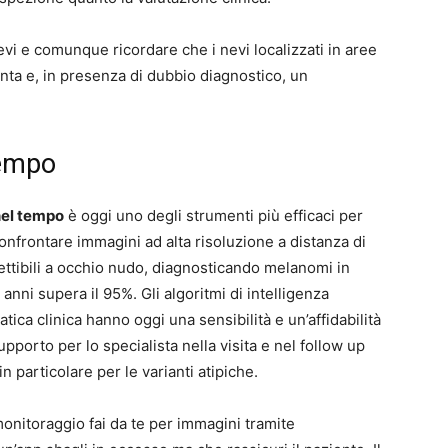
i e comunque ricordare che i nevi localizzati in aree
nta e, in presenza di dubbio diagnostico, un
tempo
nel tempo
è oggi uno degli strumenti più efficaci per
nfrontare immagini ad alta risoluzione a distanza di
ettibili a occhio nudo, diagnosticando melanomi in
anni supera il 95%. Gli algoritmi di intelligenza
pratica clinica hanno oggi una sensibilità e un’affidabilità
porto per lo specialista nella visita e nel follow up
n particolare per le varianti atipiche.
onitoraggio fai da te per immagini tramite