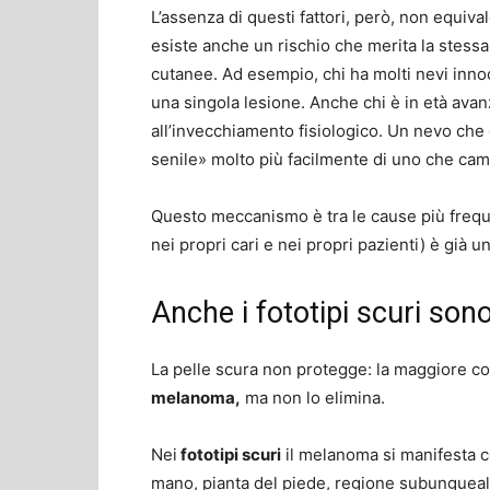
L’assenza di questi fattori, però, non equivale
esiste anche un rischio che merita la stessa
cutanee. Ad esempio, chi ha molti nevi innoc
una singola lesione. Anche chi è in età avanz
all’invecchiamento fisiologico. Un nevo che
senile» molto più facilmente di uno che cam
Questo meccanismo è tra le cause più frequen
nei propri cari e nei propri pazienti) è già
Anche i fototipi scuri sono
La pelle scura non protegge: la maggiore c
melanoma,
ma non lo elimina.
Nei
fototipi scuri
il melanoma si manifesta 
mano, pianta del piede, regione subungueale