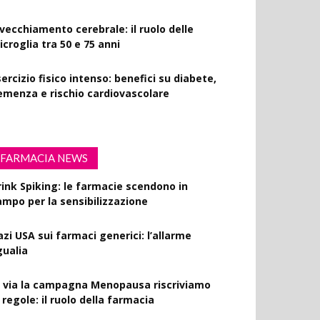
nvecchiamento cerebrale: il ruolo delle
croglia tra 50 e 75 anni
ercizio fisico intenso: benefici su diabete,
emenza e rischio cardiovascolare
FARMACIA NEWS
rink Spiking: le farmacie scendono in
ampo per la sensibilizzazione
azi USA sui farmaci generici: l’allarme
gualia
l via la campagna Menopausa riscriviamo
 regole: il ruolo della farmacia