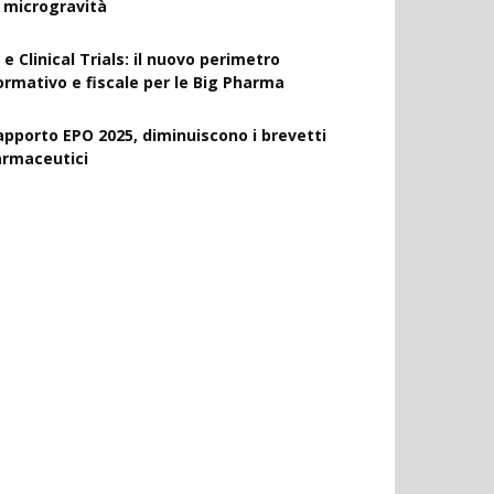
a microgravità
 e Clinical Trials: il nuovo perimetro
ormativo e fiscale per le Big Pharma
apporto EPO 2025, diminuiscono i brevetti
armaceutici