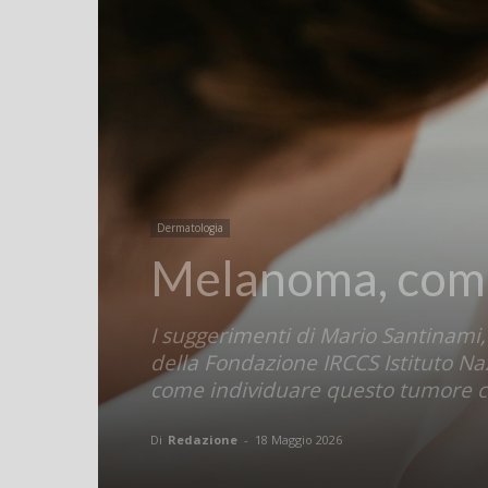
Dermatologia
Melanoma, come 
I suggerimenti di Mario Santinami,
della Fondazione IRCCS Istituto Na
come individuare questo tumore 
Di
Redazione
-
18 Maggio 2026