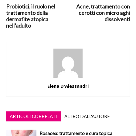
Probiotici, il ruolo nel
Acne, trattamento con
trattamento della
cerotti con micro aghi
dermatite atopica
dissolventi
nell’adulto
Elena D'Alessandri
ARTICOLI CORRELATI
ALTRO DALL'AUTORE
Rosacea: trattamento e cura topica