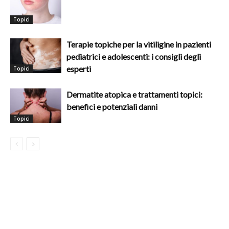
Topici
Terapie topiche per la vitiligine in pazienti
pediatrici e adolescenti: i consigli degli
esperti
Topici
Dermatite atopica e trattamenti topici:
benefici e potenziali danni
Topici