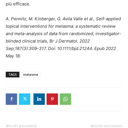
più efficace.
A. Pennitz, M. Kinberger, G. Avila Valle et al., Self-applied
topical interventions for melasma: a systematic review
and meta-analysis of data from randomized, investigator-
blinded clinical trials, Br J Dermatol. 2022
Sep;187(3):309-317. Doi: 10.1111/bjd.21244. Epub 2022
May 18.
TAGS
melasma
Articolo precedente
Articolo successivo