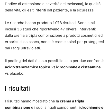
l’indice di estensione e severità del melasma), la qualità
della vita, gli esiti riferiti dal paziente, e la sicurezza.
Le ricerche hanno prodotto 1.078 risultati. Sono stati
inclusi 36 studi che riportavano 47 diversi interventi:
dalla crema a tripla combinazione a prodotti cosmetici ed
erboristici da banco, nonché creme solari per proteggersi
dai raggi ultravioletti.
Il pooling dei dati è stato possibile solo per due confronti:
acido tranexamico topico
vs
idrochinone e cisteamina
vs placebo.
I risultati
I risultati hanno mostrato che la
crema a tripla
combinazione
e i suoi singoli componenti,
idrochinone e