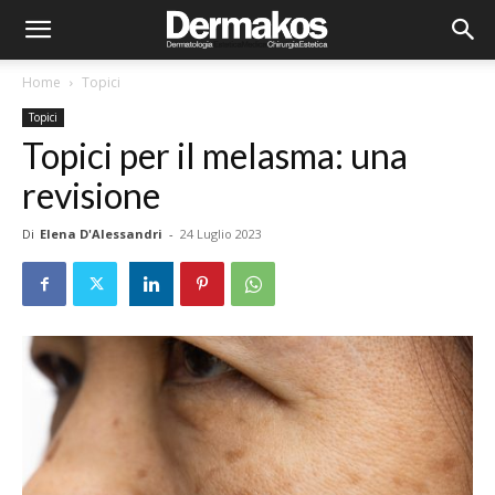
Home
Topici
Topici
Topici per il melasma: una
revisione
Di
Elena D'Alessandri
-
24 Luglio 2023