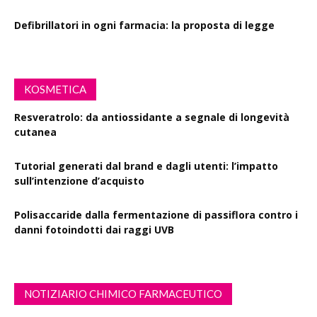
Defibrillatori in ogni farmacia: la proposta di legge
KOSMETICA
Resveratrolo: da antiossidante a segnale di longevità
cutanea
Tutorial generati dal brand e dagli utenti: l’impatto
sull’intenzione d’acquisto
Polisaccaride dalla fermentazione di passiflora contro i
danni fotoindotti dai raggi UVB
NOTIZIARIO CHIMICO FARMACEUTICO