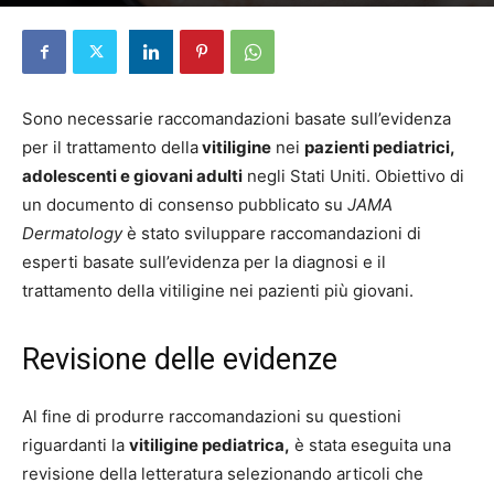
Di
Elena D'Alessandri
-
29 Maggio 2024
Sono necessarie raccomandazioni basate sull’evidenza
per il trattamento della
vitiligine
nei
pazienti pediatrici,
adolescenti e giovani adulti
negli Stati Uniti. Obiettivo di
un documento di consenso pubblicato su
JAMA
Dermatology
è stato sviluppare raccomandazioni di
esperti basate sull’evidenza per la diagnosi e il
trattamento della vitiligine nei pazienti più giovani.
Revisione delle evidenze
Al fine di produrre raccomandazioni su questioni
riguardanti la
vitiligine pediatrica,
è stata eseguita una
revisione della letteratura selezionando articoli che