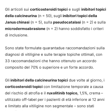
Gli articoli sui
corticosteroidi topici
e sugli
inibitori topici
della calcineurina
(n = 50), sugli
inibitori topici della
Janus chinasi
(n = 5), sulla
pseudocatalasi
(n = 2) e sulla
microdermoabrasione
(n = 2) hanno soddisfatto i criteri
di inclusione.
Sono state formulate quarantadue raccomandazioni sulla
diagnosi di vitiligine e sulle terapie topiche ottimali, con
33 raccomandazioni che hanno ottenuto un accordo
composito del 70% o superiore e un forte accordo.
Gli
inibitori della calcineurina topici
due volte al giorno, i
corticosteroidi topici
con limitazione temporale a causa
del rischio di atrofia e il
ruxolitinib topico,
1,5%, crema –
utilizzato off-label per i pazienti di età inferiore ai 12 anni
e limitato alla vitiligine non segmentale – sono stati