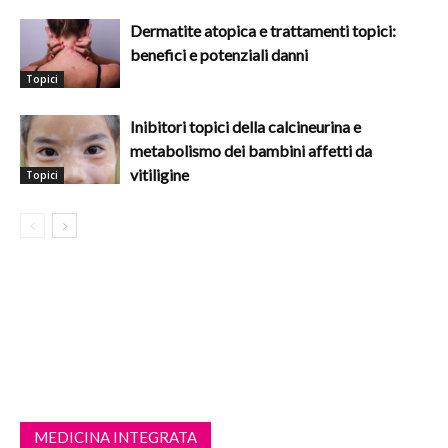
Dermatite atopica e trattamenti topici:
benefici e potenziali danni
Topici
Inibitori topici della calcineurina e
metabolismo dei bambini affetti da
vitiligine
Topici
MEDICINA INTEGRATA