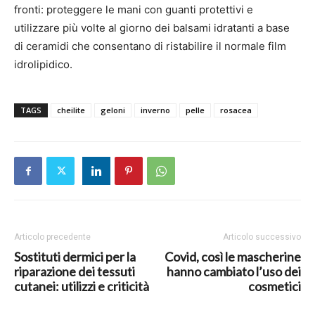
fronti: proteggere le mani con guanti protettivi e
utilizzare più volte al giorno dei balsami idratanti a base
di ceramidi che consentano di ristabilire il normale film
idrolipidico.
TAGS
cheilite
geloni
inverno
pelle
rosacea
Articolo precedente
Articolo successivo
Sostituti dermici per la
Covid, così le mascherine
riparazione dei tessuti
hanno cambiato l’uso dei
cutanei: utilizzi e criticità
cosmetici