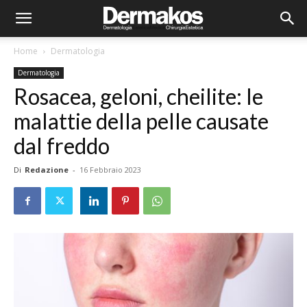
Home
Dermatologia
Dermatologia
Rosacea, geloni, cheilite: le
malattie della pelle causate
dal freddo
Di
Redazione
-
16 Febbraio 2023