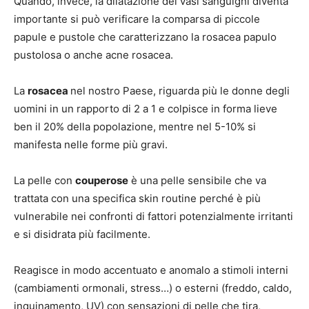
Quando, invece, la dilatazione dei vasi sanguigni diventa
importante si può verificare la comparsa di piccole
papule e pustole che caratterizzano la rosacea papulo
pustolosa o anche acne rosacea.
La
rosacea
nel nostro Paese, riguarda più le donne degli
uomini in un rapporto di 2 a 1 e colpisce in forma lieve
ben il 20% della popolazione, mentre nel 5-10% si
manifesta nelle forme più gravi.
La pelle con
couperose
è una pelle sensibile che va
trattata con una specifica skin routine perché è più
vulnerabile nei confronti di fattori potenzialmente irritanti
e si disidrata più facilmente.
Reagisce in modo accentuato e anomalo a stimoli interni
(cambiamenti ormonali, stress…) o esterni (freddo, caldo,
inquinamento, UV) con sensazioni di pelle che tira,