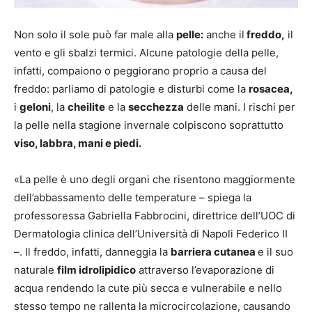
Non solo il sole può far male alla
pelle:
anche il
freddo,
il
vento e gli sbalzi termici. Alcune patologie della pelle,
infatti, compaiono o peggiorano proprio a causa del
freddo: parliamo di patologie e disturbi come la
rosacea,
i
geloni
, la
cheilite
e la
secchezza
delle mani. I rischi per
la pelle nella stagione invernale colpiscono soprattutto
viso, labbra, mani e piedi.
«La pelle è uno degli organi che risentono maggiormente
dell’abbassamento delle temperature – spiega la
professoressa Gabriella Fabbrocini, direttrice dell’UOC di
Dermatologia clinica dell’Università di Napoli Federico II
–. Il freddo, infatti, danneggia la
barriera cutanea
e il suo
naturale
film idrolipidico
attraverso l’evaporazione di
acqua rendendo la cute più secca e vulnerabile e nello
stesso tempo ne rallenta la microcircolazione, causando