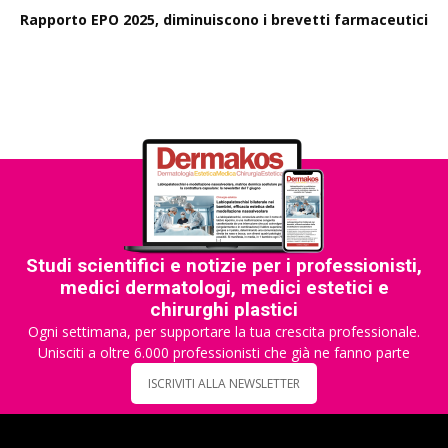
Rapporto EPO 2025, diminuiscono i brevetti farmaceutici
Studi scientifici e notizie per i professionisti,
medici dermatologi, medici estetici e
chirurghi plastici
Ogni settimana, per supportare la tua crescita professionale.
Unisciti a oltre 6.000 professionisti che già ne fanno parte
ISCRIVITI ALLA NEWSLETTER