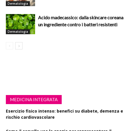
Dermatologia
Acido madecassico: dalla skincare coreana
un ingrediente contro i batteri resistenti
Dermatologia
MEDICINA INTEGRATA
Esercizio fisico intenso: benefici su diabete, demenza e
rischio cardiovascolare