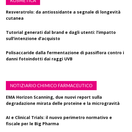
KOSMETICA
Resveratrolo: da antiossidante a segnale di longevità
cutanea
Tutorial generati dal brand e dagli utenti: l’impatto
sull’intenzione d’acquisto
Polisaccaride dalla fermentazione di passiflora contro i
danni fotoindotti dai raggi UVB
NOTIZIARIO CHIMICO FARMACEUTICO
EMA Horizon Scanning, due nuovi report sulla
degradazione mirata delle proteine e la microgravità
AI e Clinical Trials: il nuovo perimetro normativo e
fiscale per le Big Pharma