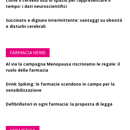
Come il cervello usa lo spazio per rappresentare il
tempo: i dati neuroscientifici
Succinato e digiuno intermittente: vantaggi su obesità
e disturbi cerebrali
FARMACIA NEWS
Al via la campagna Menopausa riscriviamo le regole: il
ruolo della farmacia
Drink Spiking: le farmacie scendono in campo per la
sensibilizzazione
Defibrillatori in ogni farmacia: la proposta di legge