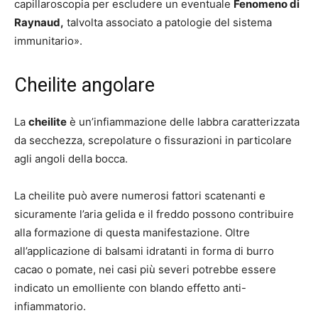
capillaroscopia per escludere un eventuale
Fenomeno di
Raynaud,
talvolta associato a patologie del sistema
immunitario».
Cheilite angolare
La
cheilite
è un’infiammazione delle labbra caratterizzata
da secchezza, screpolature o fissurazioni in particolare
agli angoli della bocca.
La cheilite può avere numerosi fattori scatenanti e
sicuramente l’aria gelida e il freddo possono contribuire
alla formazione di questa manifestazione. Oltre
all’applicazione di balsami idratanti in forma di burro
cacao o pomate, nei casi più severi potrebbe essere
indicato un emolliente con blando effetto anti-
infiammatorio.