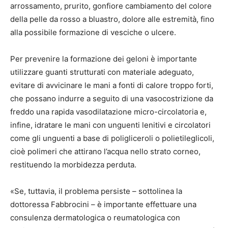
arrossamento, prurito, gonfiore cambiamento del colore
della pelle da rosso a bluastro, dolore alle estremità, fino
alla possibile formazione di vesciche o ulcere.
Per prevenire la formazione dei geloni è importante
utilizzare guanti strutturati con materiale adeguato,
evitare di avvicinare le mani a fonti di calore troppo forti,
che possano indurre a seguito di una vasocostrizione da
freddo una rapida vasodilatazione micro-circolatoria e,
infine, idratare le mani con unguenti lenitivi e circolatori
come gli unguenti a base di poligliceroli o polietileglicoli,
cioè polimeri che attirano l’acqua nello strato corneo,
restituendo la morbidezza perduta.
«Se, tuttavia, il problema persiste – sottolinea la
dottoressa Fabbrocini – è importante effettuare una
consulenza dermatologica o reumatologica con