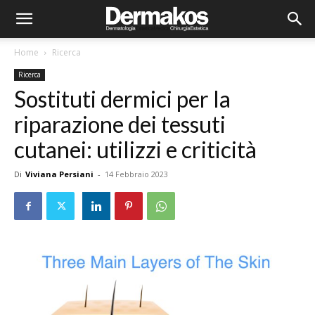
Home
Ricerca
Ricerca
Sostituti dermici per la
riparazione dei tessuti
cutanei: utilizzi e criticità
Di
Viviana Persiani
-
14 Febbraio 2023