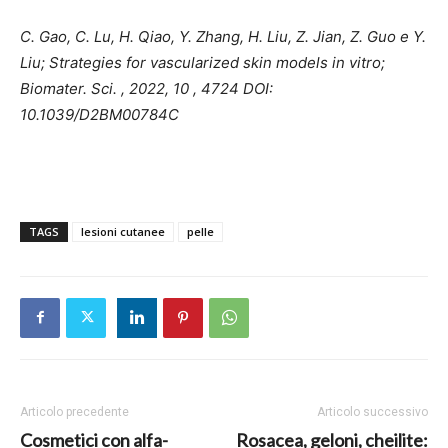
C. Gao, C. Lu, H. Qiao, Y. Zhang, H. Liu, Z. Jian, Z. Guo e Y.
Liu; Strategies for vascularized skin models in vitro;
Biomater. Sci. , 2022, 10 , 4724 DOI:
10.1039/D2BM00784C
TAGS
lesioni cutanee
pelle
Articolo precedente
Articolo successivo
Cosmetici con alfa-
Rosacea, geloni, cheilite: