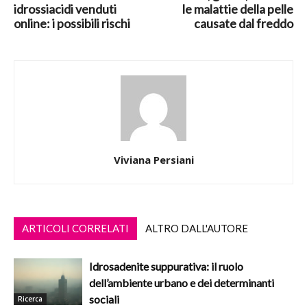
idrossiacidi venduti
le malattie della pelle
online: i possibili rischi
causate dal freddo
Viviana Persiani
ARTICOLI CORRELATI
ALTRO DALL'AUTORE
Idrosadenite suppurativa: il ruolo
dell’ambiente urbano e dei determinanti
sociali
Ricerca