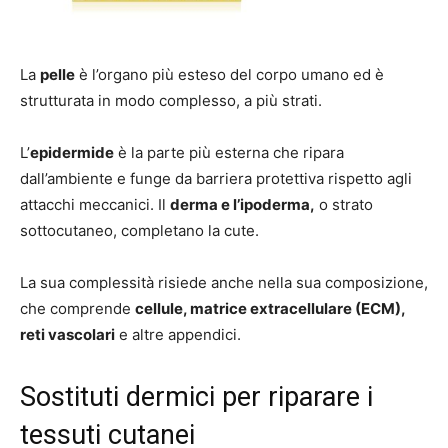
La
pelle
è l’organo più esteso del corpo umano ed è
strutturata in modo complesso, a più strati.
L’
epidermide
è la parte più esterna che ripara
dall’ambiente e funge da barriera protettiva rispetto agli
attacchi meccanici. Il
derma e l’ipoderma,
o strato
sottocutaneo, completano la cute.
La sua complessità risiede anche nella sua composizione,
che comprende
cellule, matrice extracellulare (ECM),
reti vascolari
e altre appendici.
Sostituti dermici per riparare i
tessuti cutanei