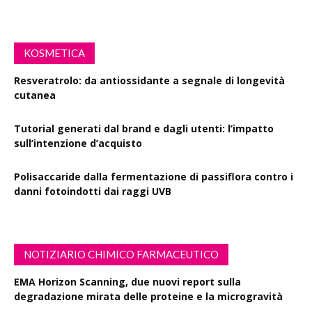
KOSMETICA
Resveratrolo: da antiossidante a segnale di longevità
cutanea
Tutorial generati dal brand e dagli utenti: l’impatto
sull’intenzione d’acquisto
Polisaccaride dalla fermentazione di passiflora contro i
danni fotoindotti dai raggi UVB
NOTIZIARIO CHIMICO FARMACEUTICO
EMA Horizon Scanning, due nuovi report sulla
degradazione mirata delle proteine e la microgravità