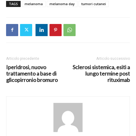
TAGS
melanoma
melanoma day
tumori cutanei
Articolo precedente
Articolo successivo
Iperidrosi, nuovo
Sclerosi sistemica, esiti a
trattamento a base di
lungo termine post
glicopirronio bromuro
rituximab