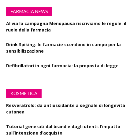
FARMACIA NEWS
Al via la campagna Menopausa riscriviamo le regole: il
ruolo della farmacia
Drink Spiking: le farmacie scendono in campo per la
sensibilizzazione
Defibrillatori in ogni farmacia: la proposta di legge
KOSMETICA
Resveratrolo: da antiossidante a segnale di longevità
cutanea
Tutorial generati dal brand e dagli utenti: l’impatto
sull’intenzione d’acquisto