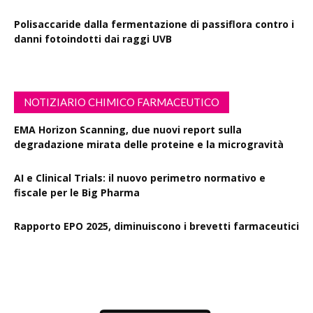
Polisaccaride dalla fermentazione di passiflora contro i
danni fotoindotti dai raggi UVB
NOTIZIARIO CHIMICO FARMACEUTICO
EMA Horizon Scanning, due nuovi report sulla
degradazione mirata delle proteine e la microgravità
AI e Clinical Trials: il nuovo perimetro normativo e
fiscale per le Big Pharma
Rapporto EPO 2025, diminuiscono i brevetti farmaceutici