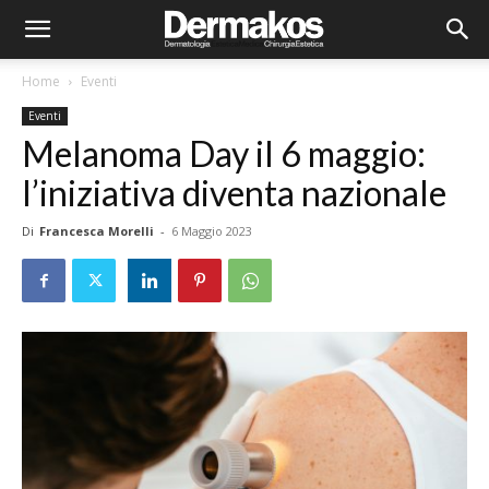
Home
Eventi
Eventi
Melanoma Day il 6 maggio:
l’iniziativa diventa nazionale
Di
Francesca Morelli
-
6 Maggio 2023