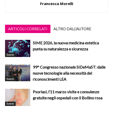
Francesca Morelli
ARTICOLI CORRELATI
ALTRO DALL'AUTORE
SIME 2026, la nuova medicina estetica
punta su naturalezza e sicurezza
Eventi
99° Congresso nazionale SIDeMaST: dalle
nuove tecnologie alla necessità dei
riconoscimenti LEA
Eventi
Psoriasi, l’11 marzo visite e consulenze
gratuite negli ospedali con il Bollino rosa
Eventi