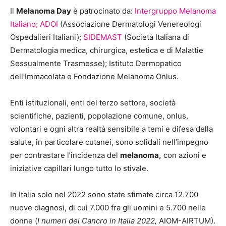
Il
Melanoma Day
è patrocinato da:
Intergruppo Melanoma
Italiano;
ADOI
(Associazione Dermatologi Venereologi
Ospedalieri Italiani);
SIDEMAST
(Società Italiana di
Dermatologia medica, chirurgica, estetica e di Malattie
Sessualmente Trasmesse); Istituto Dermopatico
dell’Immacolata e Fondazione Melanoma Onlus.
Enti istituzionali, enti del terzo settore, società
scientifiche, pazienti, popolazione comune, onlus,
volontari e ogni altra realtà sensibile a temi e difesa della
salute, in particolare cutanei, sono solidali nell’impegno
per contrastare l’incidenza del
melanoma,
con azioni e
iniziative capillari lungo tutto lo stivale.
In Italia solo nel 2022 sono state stimate circa 12.700
nuove diagnosi, di cui 7.000 fra gli uomini e 5.700 nelle
donne (
I numeri del Cancro in Italia 2022,
AIOM-AIRTUM).