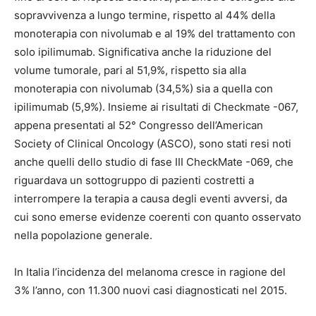
sopravvivenza a lungo termine, rispetto al 44% della
monoterapia con nivolumab e al 19% del trattamento con
solo ipilimumab. Significativa anche la riduzione del
volume tumorale, pari al 51,9%, rispetto sia alla
monoterapia con nivolumab (34,5%) sia a quella con
ipilimumab (5,9%). Insieme ai risultati di Checkmate -067,
appena presentati al 52° Congresso dell’American
Society of Clinical Oncology (ASCO), sono stati resi noti
anche quelli dello studio di fase III CheckMate -069, che
riguardava un sottogruppo di pazienti costretti a
interrompere la terapia a causa degli eventi avversi, da
cui sono emerse evidenze coerenti con quanto osservato
nella popolazione generale.
In Italia l’incidenza del melanoma cresce in ragione del
3% l’anno, con 11.300 nuovi casi diagnosticati nel 2015.