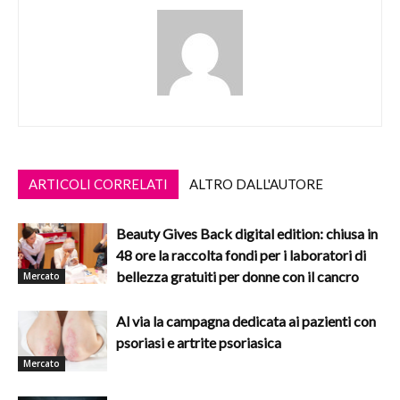
ARTICOLI CORRELATI
ALTRO DALL'AUTORE
Beauty Gives Back digital edition: chiusa in
48 ore la raccolta fondi per i laboratori di
bellezza gratuiti per donne con il cancro
Mercato
Al via la campagna dedicata ai pazienti con
psoriasi e artrite psoriasica
Mercato