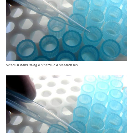
Scientist hand using a pipette in a research lab