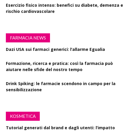
Esercizio fisico intenso: benefici su diabete, demenza e
rischio cardiovascolare
FARMACIA NEWS
Dazi USA sui farmaci generici: l’allarme Egualia
Formazione, ricerca e pratica: così la farmacia può
aiutare nelle sfide del nostro tempo
Drink Spiking: le farmacie scendono in campo per la
sensibilizzazione
KOSMETICA
Tutorial generati dal brand e dagli utenti: l’impatto