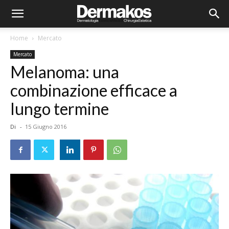
Home
Mercato
Mercato
Melanoma: una
combinazione efficace a
lungo termine
Di
-
15 Giugno 2016