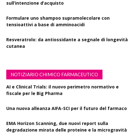
sull’intenzione d’acquisto
Formulare uno shampoo supramolecolare con
tensioattivi a base di amminoacidi
Resveratrolo: da antiossidante a segnale di longevità
cutanea
NOTIZIARIO CHIMICO FARMACEUTICO
AI e Clinical Trials: il nuovo perimetro normativo e
fiscale per le Big Pharma
Una nuova alleanza AIFA-SCI per il futuro del farmaco
EMA Horizon Scanning, due nuovi report sulla
degradazione mirata delle proteine e la microgravità