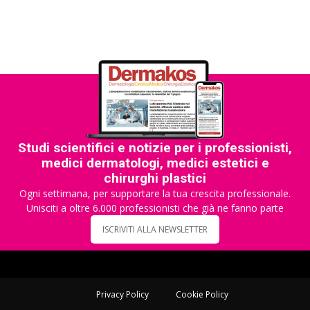
Studi scientifici e notizie per i professionisti,
medici dermatologi, medici estetici e
chirurghi plastici
Ogni settimana, per supportare la tua crescita professionale.
Unisciti a oltre 6.000 professionisti che già ne fanno parte
ISCRIVITI ALLA NEWSLETTER
Privacy Policy
Cookie Policy