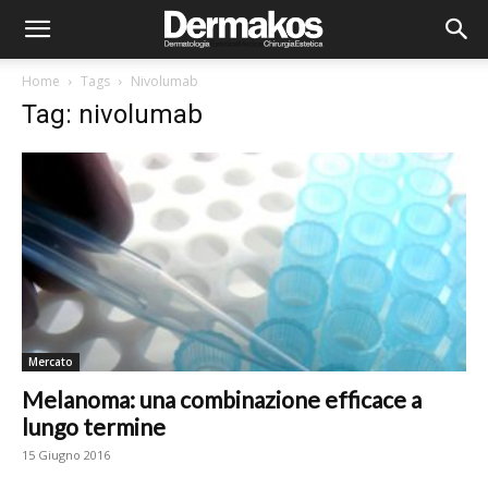
Home
Tags
Nivolumab
Tag: nivolumab
Mercato
Melanoma: una combinazione efficace a
lungo termine
15 Giugno 2016