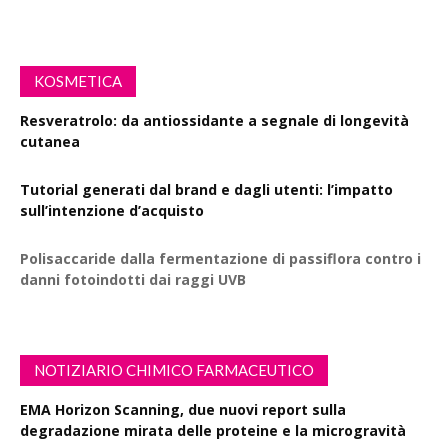
KOSMETICA
Resveratrolo: da antiossidante a segnale di longevità
cutanea
Tutorial generati dal brand e dagli utenti: l’impatto
sull’intenzione d’acquisto
Polisaccaride dalla fermentazione di passiflora contro i
danni fotoindotti dai raggi UVB
NOTIZIARIO CHIMICO FARMACEUTICO
EMA Horizon Scanning, due nuovi report sulla
degradazione mirata delle proteine e la microgravità