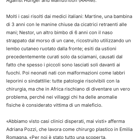
Against Hunger and Malnutrition (AAHM).
Molti i casi risolti dai medici italiani: Martine, una bambina
di 3 anni con le manine chiuse da cicatrici retraenti alle
mani; Nestor, un altro bimbo di 6 anni con il naso
strappato dal morso di un cane, ricostruito utilizzando un
lembo cutaneo ruotato dalla fronte; esiti da ustioni
precedentemente curati solo da sciamani, causati dal
fatto che spesso i piccoli sono lasciati soli davanti ai
fuochi. Poi neonati nati con malformazioni come labbri
leporini o sindattilie: tutte patologie risolvibili con la
chirurgia, ma che in Africa rischiano di diventare un vero
problema, perché nei villaggi chi ha delle anomalie
fisiche è considerato vittima di un maleficio.
«Abbiamo visto casi clinici disperati, mai visti» afferma
Adriana Pozzi, che lavora come chirurgo plastico in Emilia
Romagna. «Per noi è stato tutto una scoperta,