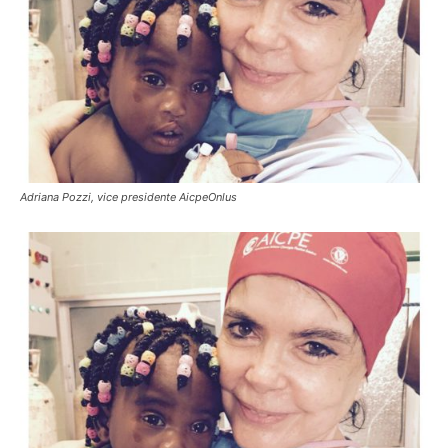
Adriana Pozzi, vice presidente AicpeOnlus