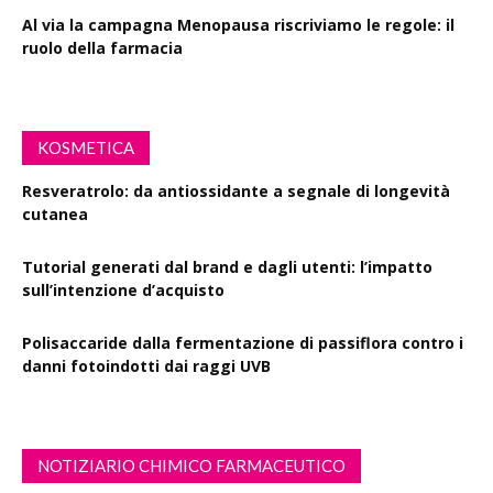
Al via la campagna Menopausa riscriviamo le regole: il
ruolo della farmacia
KOSMETICA
Resveratrolo: da antiossidante a segnale di longevità
cutanea
Tutorial generati dal brand e dagli utenti: l’impatto
sull’intenzione d’acquisto
Polisaccaride dalla fermentazione di passiflora contro i
danni fotoindotti dai raggi UVB
NOTIZIARIO CHIMICO FARMACEUTICO