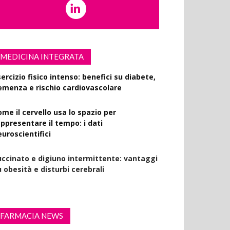
MEDICINA INTEGRATA
ercizio fisico intenso: benefici su diabete,
emenza e rischio cardiovascolare
ome il cervello usa lo spazio per
appresentare il tempo: i dati
euroscientifici
uccinato e digiuno intermittente: vantaggi
 obesità e disturbi cerebrali
FARMACIA NEWS