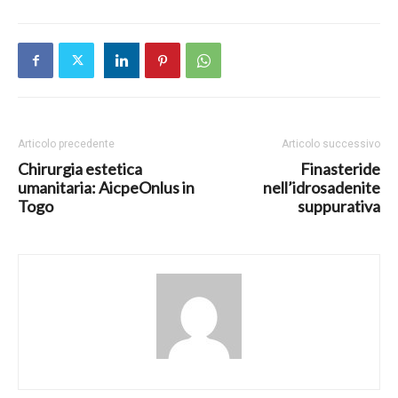
Articolo precedente
Articolo successivo
Chirurgia estetica
Finasteride
umanitaria: AicpeOnlus in
nell’idrosadenite
Togo
suppurativa