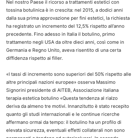
Nel nostro Paese il ricorso a trattamenti estetici con
tossina botulinica è in crescita: nel 2015, a dodici anni
dalla sua prima approvazione per fini estetici, la richiesta
ha registrato un incremento del 12,5% rispetto all’anno
precedente. Fino adesso in Italia il botulino, primo
trattamento negli USA da oltre dieci anni, così come in
Germania e Regno Unito, aveva risentito di una certa
diffidenza rispetto ai filler.
«I tassi di incremento sono superiori del 50% rispetto alle
altre principali nazioni europee» osserva Massimo
Signorini presidente di AITEB, Associazione italiana
terapia estetica botulino «Questa tendenza al rialzo
deriva da almeno tre motivi. Innanzitutto è stato recepito
quanto gli studi internazionali e le continue ricerche
affermano ormai da tempo: il botulino ha un profilo di
elevata sicurezza, eventuali effetti collaterali non sono