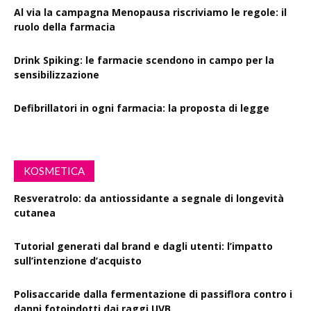
Al via la campagna Menopausa riscriviamo le regole: il
ruolo della farmacia
Drink Spiking: le farmacie scendono in campo per la
sensibilizzazione
Defibrillatori in ogni farmacia: la proposta di legge
KOSMETICA
Resveratrolo: da antiossidante a segnale di longevità
cutanea
Tutorial generati dal brand e dagli utenti: l’impatto
sull’intenzione d’acquisto
Polisaccaride dalla fermentazione di passiflora contro i
danni fotoindotti dai raggi UVB