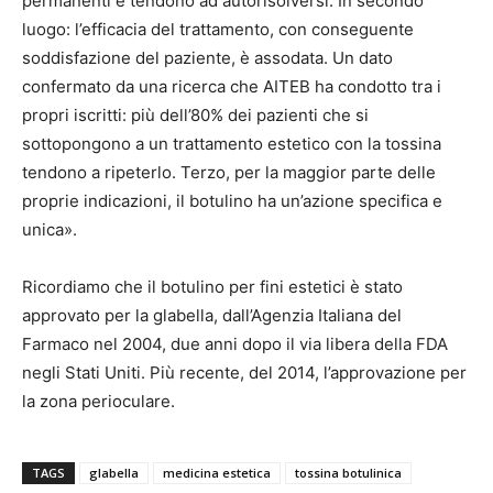
permanenti e tendono ad autorisolversi. In secondo
luogo: l’efficacia del trattamento, con conseguente
soddisfazione del paziente, è assodata. Un dato
confermato da una ricerca che AITEB ha condotto tra i
propri iscritti: più dell’80% dei pazienti che si
sottopongono a un trattamento estetico con la tossina
tendono a ripeterlo. Terzo, per la maggior parte delle
proprie indicazioni, il botulino ha un’azione specifica e
unica».
Ricordiamo che il botulino per fini estetici è stato
approvato per la glabella, dall’Agenzia Italiana del
Farmaco nel 2004, due anni dopo il via libera della FDA
negli Stati Uniti. Più recente, del 2014, l’approvazione per
la zona perioculare.
TAGS
glabella
medicina estetica
tossina botulinica