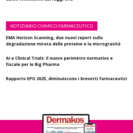
NOTIZIARIO CHIMICO FARMACEUTICO
EMA Horizon Scanning, due nuovi report sulla
degradazione mirata delle proteine e la microgravità
AI e Clinical Trials: il nuovo perimetro normativo e
fiscale per le Big Pharma
Rapporto EPO 2025, diminuiscono i brevetti farmaceutici