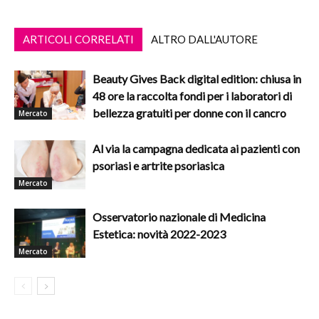
ARTICOLI CORRELATI
ALTRO DALL'AUTORE
Beauty Gives Back digital edition: chiusa in
48 ore la raccolta fondi per i laboratori di
bellezza gratuiti per donne con il cancro
Mercato
Al via la campagna dedicata ai pazienti con
psoriasi e artrite psoriasica
Mercato
Osservatorio nazionale di Medicina
Estetica: novità 2022-2023
Mercato