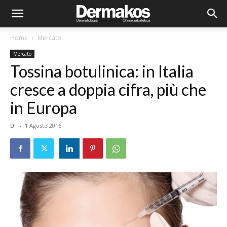
Home
Mercato
Mercato
Tossina botulinica: in Italia
cresce a doppia cifra, più che
in Europa
Di
-
1 Agosto 2016