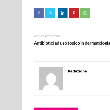
Articolo precedente
Antibiotici ad uso topico in dermatologi
Redazione