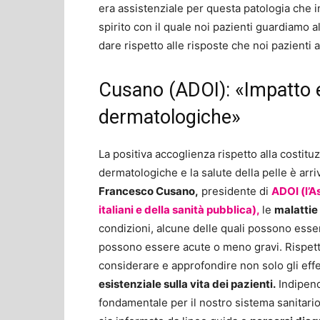
era assistenziale per questa patologia che 
spirito con il quale noi pazienti guardiamo
dare rispetto alle risposte che noi pazienti
Cusano (ADOI): «Impatto es
dermatologiche»
La positiva accoglienza rispetto alla costitu
dermatologiche e la salute della pelle è arri
Francesco Cusano,
presidente di
ADOI (l’A
italiani e della sanità pubblica),
le
malattie
condizioni, alcune delle quali possono esser
possono essere acute o meno gravi. Rispetto
considerare e approfondire non solo gli effet
esistenziale sulla vita dei pazienti.
Indipend
fondamentale per il nostro sistema sanitari