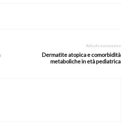
Articolo successivo
a
Dermatite atopica e comorbidità
metaboliche in età pediatrica