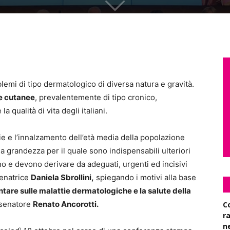
oblemi di tipo dermatologico di diversa natura e gravità.
ie cutanee
, prevalentemente di tipo cronico,
qualità di vita degli italiani.
e e l’innalzamento dell’età media della popolazione
a grandezza per il quale sono indispensabili ulteriori
no e devono derivare da adeguati, urgenti ed incisivi
senatrice
Daniela Sbrollini,
spiegando i motivi alla base
tare sulle malattie dermatologiche e la salute della
 senatore
Renato Ancorotti.
C
r
n