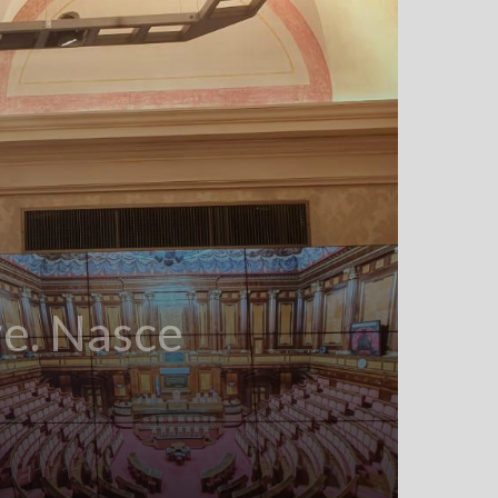
re. Nasce