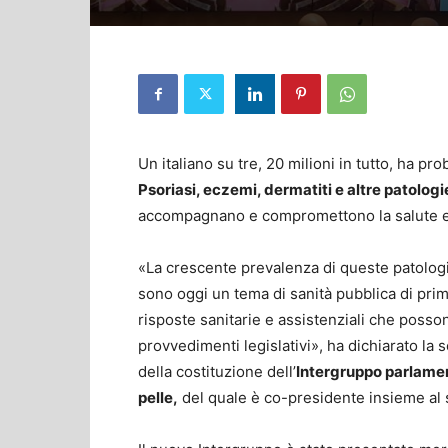
Un italiano su tre, 20 milioni in tutto, ha pr
Psoriasi, eczemi, dermatiti e altre patolog
accompagnano e compromettono la salute e la 
«La crescente prevalenza di queste patologi
sono oggi un tema di sanità pubblica di prim
risposte sanitarie e assistenziali che posso
provvedimenti legislativi», ha dichiarato la 
della costituzione dell’
Intergruppo parlamen
pelle,
del quale è co-presidente insieme al