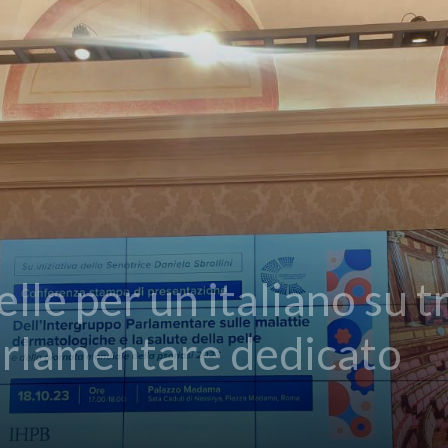
elle per un italiano su t
arlamentare dedicato