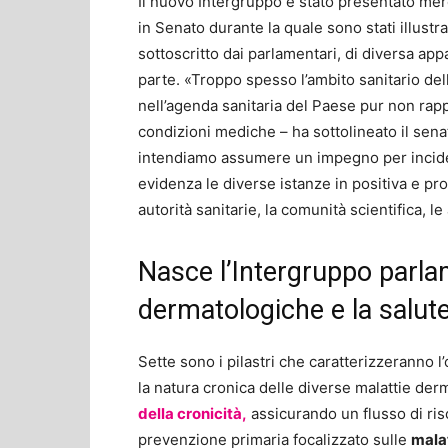
Il nuovo Intergruppo è stato presentato mer
in Senato durante la quale sono stati illustra
sottoscritto dai parlamentari, di diversa ap
parte. «Troppo spesso l’ambito sanitario del
nell’agenda sanitaria del Paese pur non rap
condizioni mediche – ha sottolineato il sen
intendiamo assumere un impegno per incider
evidenza le diverse istanze in positiva e pro
autorità sanitarie, la comunità scientifica, l
Nasce l’Intergruppo parla
dermatologiche e la salute
Sette sono i pilastri che caratterizzeranno 
la natura cronica delle diverse malattie de
della cronicità,
assicurando un flusso di ris
prevenzione primaria focalizzato sulle
mala