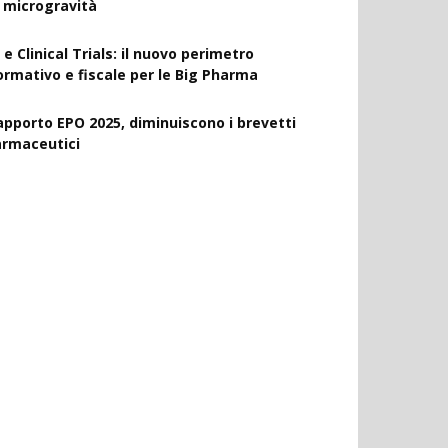
a microgravità
 e Clinical Trials: il nuovo perimetro
ormativo e fiscale per le Big Pharma
apporto EPO 2025, diminuiscono i brevetti
armaceutici