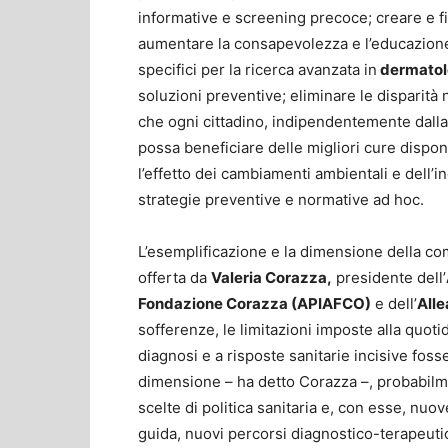
informative e screening precoce; creare e f
aumentare la consapevolezza e l’educazione
specifici per la ricerca avanzata in
dermatol
soluzioni preventive; eliminare le disparità 
che ogni cittadino, indipendentemente dall
possa beneficiare delle migliori cure dispon
l’effetto dei cambiamenti ambientali e dell’i
strategie preventive e normative ad hoc.
L’esemplificazione e la dimensione della co
offerta da
Valeria Corazza,
presidente dell’
Fondazione Corazza (APIAFCO)
e dell’
Alle
sofferenze, le limitazioni imposte alla quoti
diagnosi e a risposte sanitarie incisive fos
dimensione – ha detto Corazza –, probabilm
scelte di politica sanitaria e, con esse, nuo
guida, nuovi percorsi diagnostico-terapeutici