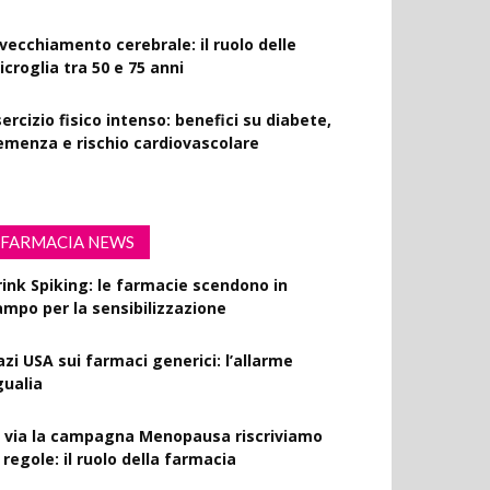
nvecchiamento cerebrale: il ruolo delle
croglia tra 50 e 75 anni
ercizio fisico intenso: benefici su diabete,
emenza e rischio cardiovascolare
FARMACIA NEWS
rink Spiking: le farmacie scendono in
ampo per la sensibilizzazione
azi USA sui farmaci generici: l’allarme
gualia
l via la campagna Menopausa riscriviamo
 regole: il ruolo della farmacia