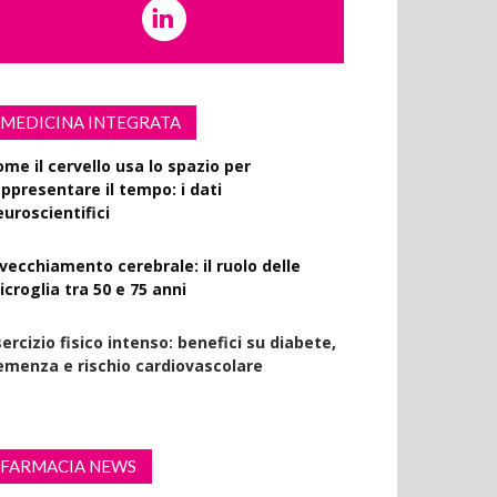
MEDICINA INTEGRATA
ome il cervello usa lo spazio per
appresentare il tempo: i dati
euroscientifici
nvecchiamento cerebrale: il ruolo delle
croglia tra 50 e 75 anni
ercizio fisico intenso: benefici su diabete,
emenza e rischio cardiovascolare
FARMACIA NEWS