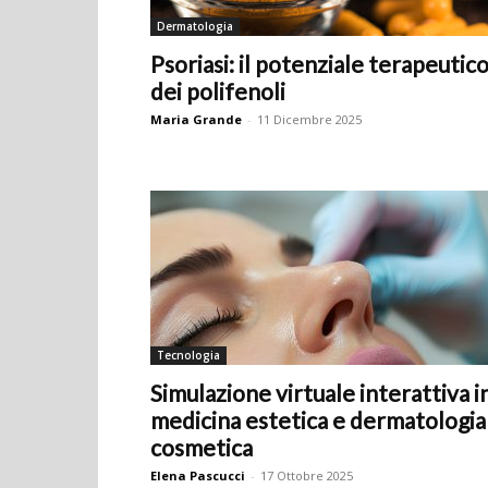
Dermatologia
Psoriasi: il potenziale terapeutic
dei polifenoli
Maria Grande
-
11 Dicembre 2025
Tecnologia
Simulazione virtuale interattiva i
medicina estetica e dermatologia
cosmetica
Elena Pascucci
-
17 Ottobre 2025