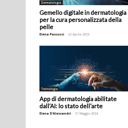
Dermatologia
Gemello digitale in dermatologia
per la cura personalizzata della
pelle
Elena Pascucci
-
22 Aprile 2025
Tecnologia
App di dermatologia abilitate
dall’AI: lo stato dell’arte
Elena D'Alessandri
-
31 Maggio 2024