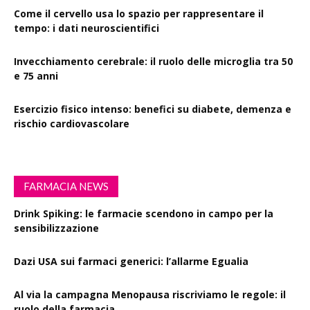
Come il cervello usa lo spazio per rappresentare il
tempo: i dati neuroscientifici
Invecchiamento cerebrale: il ruolo delle microglia tra 50
e 75 anni
Esercizio fisico intenso: benefici su diabete, demenza e
rischio cardiovascolare
FARMACIA NEWS
Drink Spiking: le farmacie scendono in campo per la
sensibilizzazione
Dazi USA sui farmaci generici: l’allarme Egualia
Al via la campagna Menopausa riscriviamo le regole: il
ruolo della farmacia