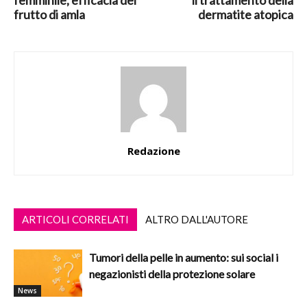
femminile, efficacia del
il trattamento della
frutto di amla
dermatite atopica
Redazione
ARTICOLI CORRELATI
ALTRO DALL'AUTORE
Tumori della pelle in aumento: sui social i
negazionisti della protezione solare
News