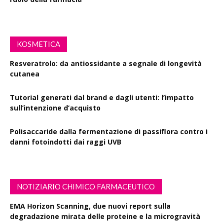
KOSMETICA
Resveratrolo: da antiossidante a segnale di longevità
cutanea
Tutorial generati dal brand e dagli utenti: l’impatto
sull’intenzione d’acquisto
Polisaccaride dalla fermentazione di passiflora contro i
danni fotoindotti dai raggi UVB
NOTIZIARIO CHIMICO FARMACEUTICO
EMA Horizon Scanning, due nuovi report sulla
degradazione mirata delle proteine e la microgravità