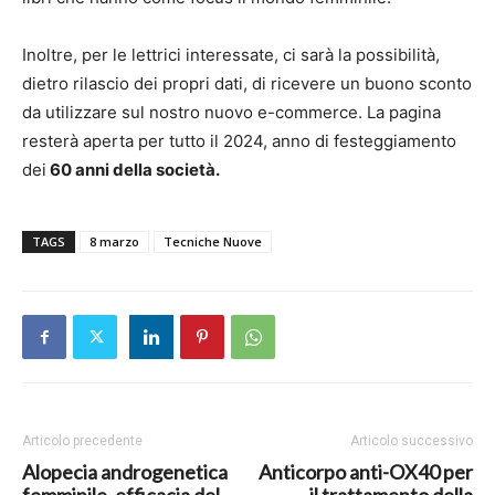
Inoltre, per le lettrici interessate, ci sarà la possibilità,
dietro rilascio dei propri dati, di ricevere un buono sconto
da utilizzare sul nostro nuovo e-commerce. La pagina
resterà aperta per tutto il 2024, anno di festeggiamento
dei
60 anni della società.
TAGS
8 marzo
Tecniche Nuove
Articolo precedente
Articolo successivo
Alopecia androgenetica
Anticorpo anti-OX40 per