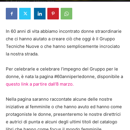
Di
Redazione
-
8 Marzo 2024
In 60 anni di vita abbiamo incontrato donne straordinarie
che ci hanno aiutato a creare ciò che oggi è il Gruppo
Tecniche Nuove o che hanno semplicemente incrociato
la nostra strada.
Per celebrarle e celebrare l’impegno del Gruppo per le
donne, è nata la pagina #60anniperledonne, disponibile a
questo link a partire dall’8 marzo.
Nella pagina saranno raccontate alcune delle nostre
iniziative al femminile o che hanno avuto ed hanno come
protagoniste le donne, presenteremo le nostre direttrici
e autrici di punta e alcuni degli ultimi titoli del catalogo
libri che hanno come focus il mondo femminile.