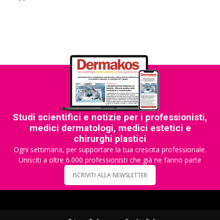
Studi scientifici e notizie per i professionisti,
medici dermatologi, medici estetici e
chirurghi plastici
Ogni settimana, per supportare la tua crescita professionale.
Unisciti a oltre 6.000 professionisti che già ne fanno parte
ISCRIVITI ALLA NEWSLETTER