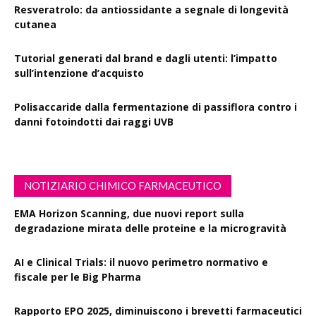
Resveratrolo: da antiossidante a segnale di longevità
cutanea
Tutorial generati dal brand e dagli utenti: l’impatto
sull’intenzione d’acquisto
Polisaccaride dalla fermentazione di passiflora contro i
danni fotoindotti dai raggi UVB
NOTIZIARIO CHIMICO FARMACEUTICO
EMA Horizon Scanning, due nuovi report sulla
degradazione mirata delle proteine e la microgravità
AI e Clinical Trials: il nuovo perimetro normativo e
fiscale per le Big Pharma
Rapporto EPO 2025, diminuiscono i brevetti farmaceutici