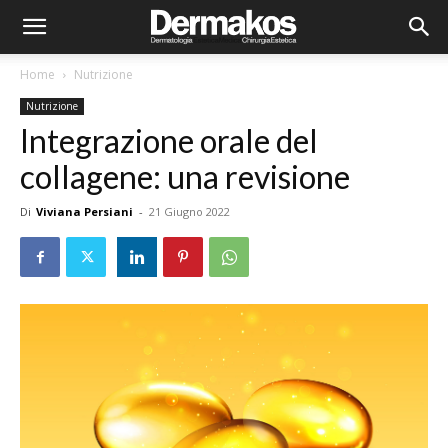
Home
Nutrizione
Nutrizione
Integrazione orale del
collagene: una revisione
Di
Viviana Persiani
-
21 Giugno 2022