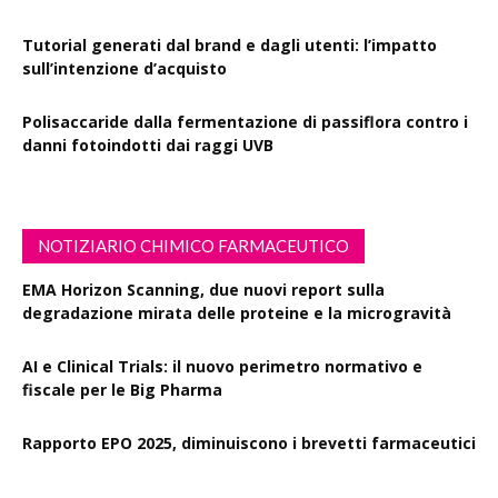
Tutorial generati dal brand e dagli utenti: l’impatto
sull’intenzione d’acquisto
Polisaccaride dalla fermentazione di passiflora contro i
danni fotoindotti dai raggi UVB
NOTIZIARIO CHIMICO FARMACEUTICO
EMA Horizon Scanning, due nuovi report sulla
degradazione mirata delle proteine e la microgravità
AI e Clinical Trials: il nuovo perimetro normativo e
fiscale per le Big Pharma
Rapporto EPO 2025, diminuiscono i brevetti farmaceutici