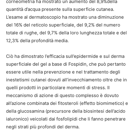
corneometria ha mostrato un aumento del 8,9%della
quantità d’acqua presente sulla superficie cutanea.
L’esame al dermatoscopio ha mostrato una diminuzione
del 16% del reticolo superficiale, del 9,2% del numero
totale di rughe, del 9,7% della loro lunghezza totale e del
12,3% della profondità media.
Ciò ha dimostrato l’efficacia sull’epidermide e sul derma
superficiale del gel a base di Fospidin, che può pertanto
essere utile nella prevenzione e nel trattamento degli
inestetismi cutanei dovuti all’invecchiamento oltre che in
quelli prodotti in particolare momenti di stress. Il
meccanismo di azione di questo complesso è dovuto
all’azione combinata dei fitosteroli (effetto biomimetico) e
della glucosamina (precursore della biosintesi dell’acido
ialuronico) veicolati dai fosfolipidi che li fanno penetrare
negli strati più profondi del derma.