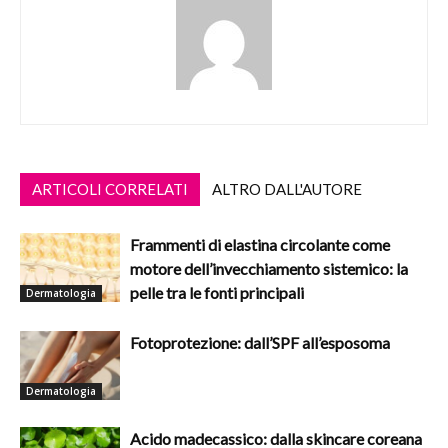
ARTICOLI CORRELATI
ALTRO DALL'AUTORE
Frammenti di elastina circolante come
motore dell’invecchiamento sistemico: la
pelle tra le fonti principali
Dermatologia
Fotoprotezione: dall’SPF all’esposoma
Dermatologia
Acido madecassico: dalla skincare coreana