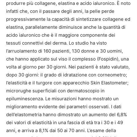
produrre più collagene, elastina e acido ialuronico. È noto
infatti che, con il passare degli anni, la pelle perde
progressivamente la capacità di sintetizzare collagene ed
elastina, parallelamente diminuisce anche la quantità di
acido ialuronico che è il maggiore componente dei
tessuti connettivi del derma. Lo studio ha visto
l’arruolamento di 160 pazienti, 130 donne e 30 uomini,
che hanno applicato sul viso il complesso (Fospidin), una
volta al giorno per 30 giorni. Nei pazienti è stato valutato,
dopo 30 giorni: il grado di idratazione con corneometro;
l’elasticità e il turgore con apparecchio Skin Elastometer;
microrughe superficiali con dermatoscopio in
epiluminescenza. Le misurazioni hanno mostrato un
miglioramento evidente dei parametri osservati. I dati
dell’elastometria hanno dimostrato un aumento del 6,8%
dei valori di elasticità in una fascia di età tra i 30 e i 49
anni, e arriva a 8,1% dai 50 ai 70 anni. L’esame della