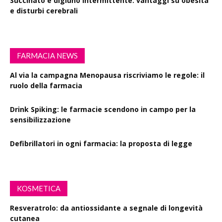
Succinato e digiuno intermittente: vantaggi su obesità
e disturbi cerebrali
FARMACIA NEWS
Al via la campagna Menopausa riscriviamo le regole: il
ruolo della farmacia
Drink Spiking: le farmacie scendono in campo per la
sensibilizzazione
Defibrillatori in ogni farmacia: la proposta di legge
KOSMETICA
Resveratrolo: da antiossidante a segnale di longevità
cutanea