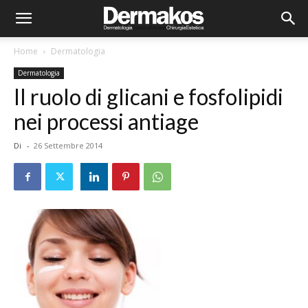
Home
Dermatologia
Dermatologia
Il ruolo di glicani e fosfolipidi
nei processi antiage
Di
-
26 Settembre 2014