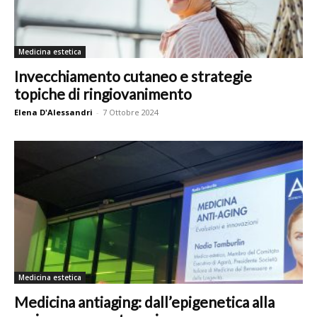
Medicina estetica
Invecchiamento cutaneo e strategie
topiche di ringiovanimento
Elena D'Alessandri
-
7 Ottobre 2024
Medicina estetica
Medicina antiaging: dall’epigenetica alla