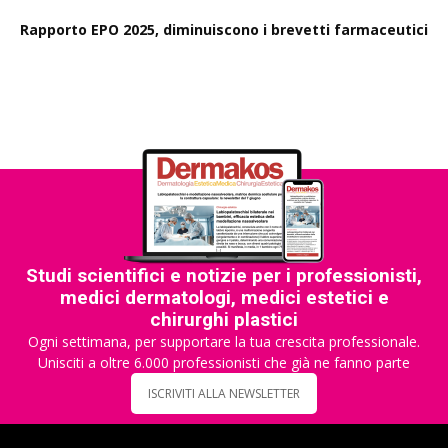
Rapporto EPO 2025, diminuiscono i brevetti farmaceutici
Studi scientifici e notizie per i professionisti,
medici dermatologi, medici estetici e
chirurghi plastici
Ogni settimana, per supportare la tua crescita professionale.
Unisciti a oltre 6.000 professionisti che già ne fanno parte
ISCRIVITI ALLA NEWSLETTER