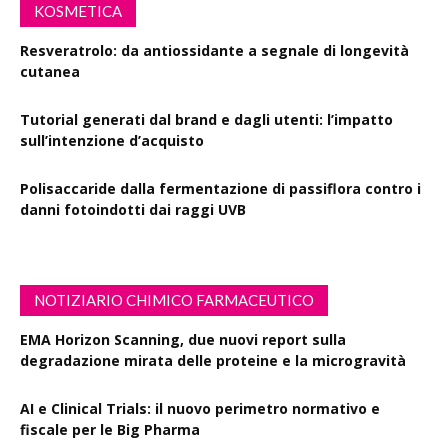
KOSMETICA
Resveratrolo: da antiossidante a segnale di longevità
cutanea
Tutorial generati dal brand e dagli utenti: l’impatto
sull’intenzione d’acquisto
Polisaccaride dalla fermentazione di passiflora contro i
danni fotoindotti dai raggi UVB
NOTIZIARIO CHIMICO FARMACEUTICO
EMA Horizon Scanning, due nuovi report sulla
degradazione mirata delle proteine e la microgravità
AI e Clinical Trials: il nuovo perimetro normativo e
fiscale per le Big Pharma