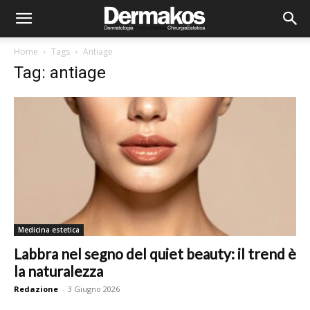
Home
Tags
Antiage
Tag: antiage
Medicina estetica
Labbra nel segno del quiet beauty: il trend è
la naturalezza
Redazione
-
3 Giugno 2026