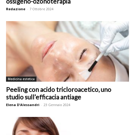
ossigeno-ozonoterapia
Redazione
-
7 Ottobre 2024
Medicina estetica
Peeling con acido tricloroacetico, uno
studio sull’efficacia antiage
Elena D'Alessandri
-
23 Gennaio 2024