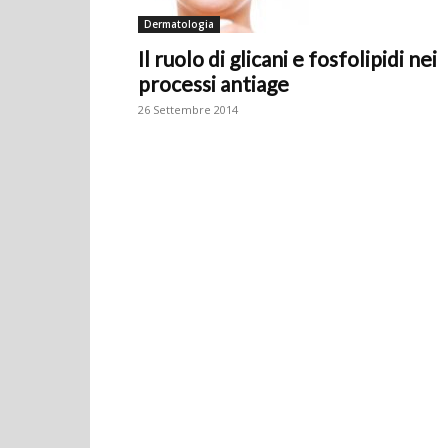
Dermatologia
Il ruolo di glicani e fosfolipidi nei
processi antiage
26 Settembre 2014