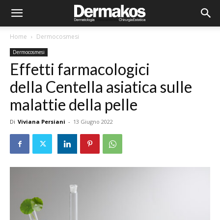
Home
Dermocosmesi
Dermocosmesi
Effetti farmacologici
della Centella asiatica sulle
malattie della pelle
Di
Viviana Persiani
-
13 Giugno 2022