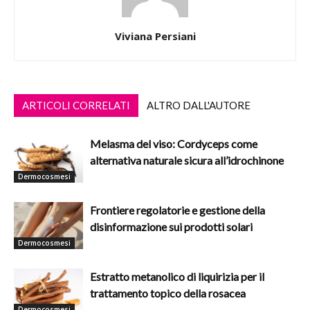
Viviana Persiani
ARTICOLI CORRELATI
ALTRO DALL'AUTORE
Melasma del viso: Cordyceps come
alternativa naturale sicura all’idrochinone
Dermocosmesi
Frontiere regolatorie e gestione della
disinformazione sui prodotti solari
Dermocosmesi
Estratto metanolico di liquirizia per il
trattamento topico della rosacea
Dermocosmesi