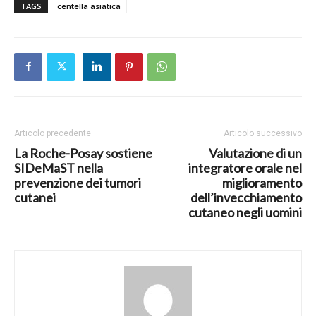
TAGS
centella asiatica
Articolo precedente
Articolo successivo
La Roche-Posay sostiene
Valutazione di un
SIDeMaST nella
integratore orale nel
prevenzione dei tumori
miglioramento
cutanei
dell’invecchiamento
cutaneo negli uomini