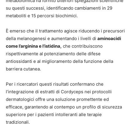
metabolomica ha fornito ulteriori spiegazioni scientifiche
su questi successi, identificando cambiamenti in 29
metaboliti e 15 percorsi biochimici.
È emerso che il trattamento agisce riducendo i precursori
della melanogenesi e aumentando i livelli di
aminoacidi
come l’arginina e l’istidina,
che contribuiscono
rispettivamente al potenziamento delle difese
antiossidanti e al miglioramento della funzione della
barriera cutanea.
Per i ricercatori questi risultati confermano che
l’integrazione di estratti di Cordyceps nei protocolli
dermatologici offre una soluzione promettente ed
efficace, garantendo al contempo un profilo di sicurezza
superiore per i pazienti intolleranti alle terapie
tradizionali.