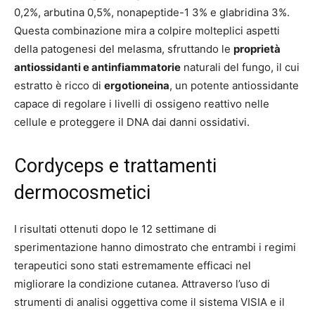
0,2%, arbutina 0,5%, nonapeptide-1 3% e glabridina 3%.
Questa combinazione mira a colpire molteplici aspetti
della patogenesi del melasma, sfruttando le
proprietà
antiossidanti e antinfiammatorie
naturali del fungo, il cui
estratto è ricco di
ergotioneina
, un potente antiossidante
capace di regolare i livelli di ossigeno reattivo nelle
cellule e proteggere il DNA dai danni ossidativi.
Cordyceps e trattamenti
dermocosmetici
I risultati ottenuti dopo le 12 settimane di
sperimentazione hanno dimostrato che entrambi i regimi
terapeutici sono stati estremamente efficaci nel
migliorare la condizione cutanea. Attraverso l’uso di
strumenti di analisi oggettiva come il sistema VISIA e il