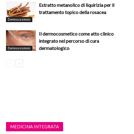
Estratto metanolico di liquirizia per il
trattamento topico della rosacea
Dermocosmesi
Il dermocosmetico come atto clinico
integrato nel percorso di cura
dermatologico
Dermocosmesi
MEDICINA INTEGRATA