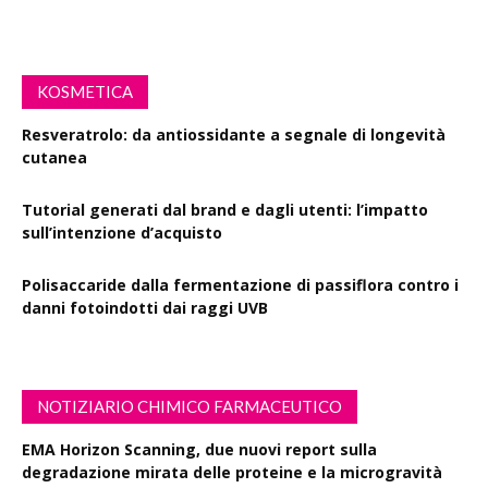
KOSMETICA
Resveratrolo: da antiossidante a segnale di longevità
cutanea
Tutorial generati dal brand e dagli utenti: l’impatto
sull’intenzione d’acquisto
Polisaccaride dalla fermentazione di passiflora contro i
danni fotoindotti dai raggi UVB
NOTIZIARIO CHIMICO FARMACEUTICO
EMA Horizon Scanning, due nuovi report sulla
degradazione mirata delle proteine e la microgravità