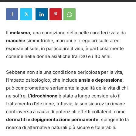
Di
Marco Angarano
-
11 Giugno 2026
Il
melasma,
una condizione della pelle caratterizzata da
macchie
simmetriche, marroni e irregolari sulle aree
esposte al sole, in particolare il viso, è particolarmente
comune nelle donne asiatiche tra i 30 e i 40 anni.
Sebbene non sia una condizione pericolosa per la vita,
l’impatto psicologico, che include
ansia e depressione,
può compromettere seriamente la qualità della vita di chi
ne soffre. L’
idrochinone
è stato a lungo considerato il
trattamento d’elezione, tuttavia, la sua sicurezza rimane
controversa a causa di potenziali effetti collaterali come
dermatiti e depigmentazione permanente,
spingendo la
ricerca di alternative naturali più sicure e tollerabili.