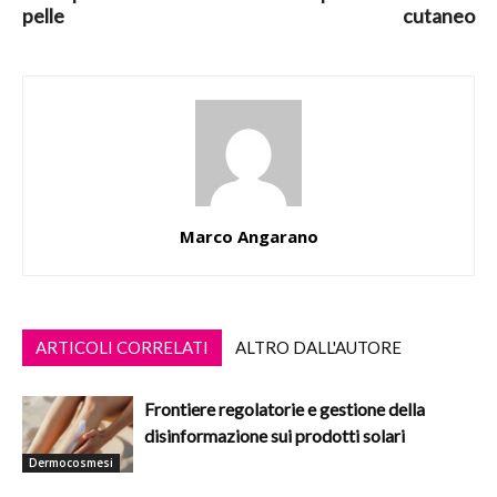
pelle
cutaneo
Marco Angarano
ARTICOLI CORRELATI
ALTRO DALL'AUTORE
Frontiere regolatorie e gestione della
disinformazione sui prodotti solari
Dermocosmesi