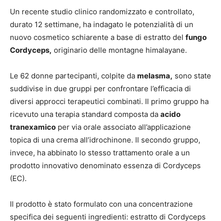
Un recente studio clinico randomizzato e controllato,
durato 12 settimane, ha indagato le potenzialità di un
nuovo cosmetico schiarente a base di estratto del
fungo
Cordyceps,
originario delle montagne himalayane.
Le 62 donne partecipanti, colpite da
melasma,
sono state
suddivise in due gruppi per confrontare l’efficacia di
diversi approcci terapeutici combinati. Il primo gruppo ha
ricevuto una terapia standard composta da
acido
tranexamico
per via orale associato all’applicazione
topica di una crema all’idrochinone. Il secondo gruppo,
invece, ha abbinato lo stesso trattamento orale a un
prodotto innovativo denominato essenza di Cordyceps
(EC).
Il prodotto è stato formulato con una concentrazione
specifica dei seguenti ingredienti: estratto di Cordyceps