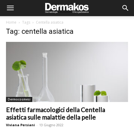
Home
Tags
Centella asiatica
Tag: centella asiatica
Dermocosmesi
Effetti farmacologici della Centella
asiatica sulle malattie della pelle
Viviana Persiani
-
13 Giugno 2022