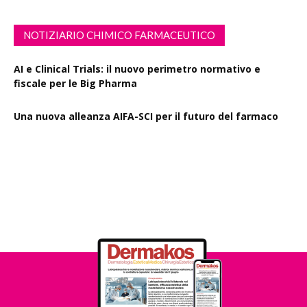
NOTIZIARIO CHIMICO FARMACEUTICO
AI e Clinical Trials: il nuovo perimetro normativo e
fiscale per le Big Pharma
Una nuova alleanza AIFA-SCI per il futuro del farmaco
EMA Horizon Scanning, due nuovi report sulla
degradazione mirata delle proteine e la microgravità