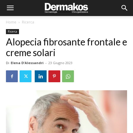
Home
Ricerca
Ricerca
Alopecia fibrosante frontale e
creme solari
Di
Elena D'Alessandri
-
23 Giugno 2023