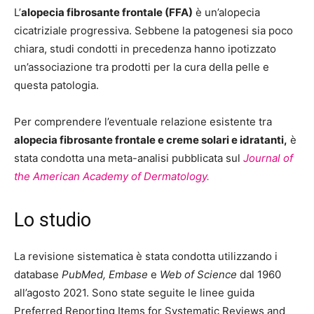
L’
alopecia fibrosante frontale (FFA)
è un’alopecia
cicatriziale progressiva. Sebbene la patogenesi sia poco
chiara, studi condotti in precedenza hanno ipotizzato
un’associazione tra prodotti per la cura della pelle e
questa patologia.
Per comprendere l’eventuale relazione esistente tra
alopecia fibrosante frontale e creme solari e idratanti,
è
stata condotta una meta-analisi pubblicata sul
Journal of
the American Academy of Dermatology.
Lo studio
La revisione sistematica è stata condotta utilizzando i
database
PubMed, Embase
e
Web of Science
dal 1960
all’agosto 2021. Sono state seguite le linee guida
Preferred Reporting Items for Systematic Reviews and