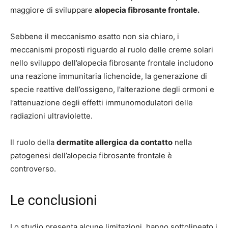
maggiore di sviluppare
alopecia fibrosante frontale.
Sebbene il meccanismo esatto non sia chiaro, i
meccanismi proposti riguardo al ruolo delle creme solari
nello sviluppo dell’alopecia fibrosante frontale includono
una reazione immunitaria lichenoide, la generazione di
specie reattive dell’ossigeno, l’alterazione degli ormoni e
l’attenuazione degli effetti immunomodulatori delle
radiazioni ultraviolette.
Il ruolo della
dermatite allergica da contatto
nella
patogenesi dell’alopecia fibrosante frontale è
controverso.
Le conclusioni
Lo studio presenta alcune limitazioni, hanno sottolineato i