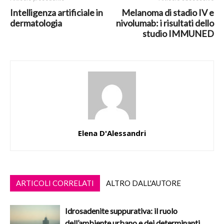
Intelligenza artificiale in
Melanoma di stadio IV e
dermatologia
nivolumab: i risultati dello
studio IMMUNED
Elena D'Alessandri
ARTICOLI CORRELATI
ALTRO DALL'AUTORE
Idrosadenite suppurativa: il ruolo
dell’ambiente urbano e dei determinanti