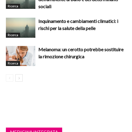
sociali
Ricerca
Inquinamento e cambiamenti climatici: i
rischi per la salute della pelle
Ricerca
Melanoma: un cerotto potrebbe sostituire
la rimozione chirurgica
Ricerca
MEDICINA INTEGRATA