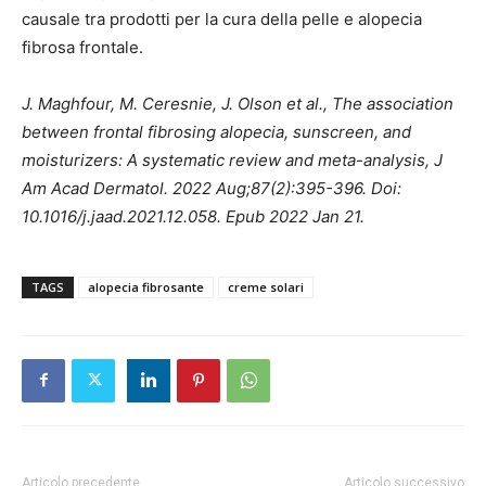
causale tra prodotti per la cura della pelle e alopecia
fibrosa frontale.
J. Maghfour, M. Ceresnie, J. Olson et al., The association
between frontal fibrosing alopecia, sunscreen, and
moisturizers: A systematic review and meta-analysis, J
Am Acad Dermatol. 2022 Aug;87(2):395-396. Doi:
10.1016/j.jaad.2021.12.058. Epub 2022 Jan 21.
TAGS
alopecia fibrosante
creme solari
Articolo precedente
Articolo successivo