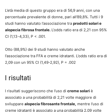
L’età media di questo gruppo era di 56,9 anni, con una
percentuale prevalente di donne, pari all’89,8%. Tutti i 9
studi hanno valutato l’associazione tra
prodotti solari e
alopecia fibrosa frontale.
L’odds ratio era di 2,21 con 95%
CI (1,13-4,33), P < .001.
Otto (88,9%) dei 9 studi hanno valutato anche
l’associazione tra FFA e creme idratanti. L’odds ratio era di
2,09 con un 95% CI (1,49-2,92), P = .002
I risultati
I risultati suggeriscono che l’uso di
creme solari
è
associato a una probabilità di 2,21 volte maggiore di
sviluppare
alopecia fibrosante frontale,
mentre l’uso di
creme idratanti è associato a una probabilità 2,09 volte