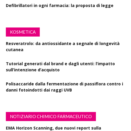
Defibrillatori in ogni farmacia: la proposta di legge
KOSMETICA
Resveratrolo: da antiossidante a segnale di longevità
cutanea
Tutorial generati dal brand e dagli utenti: l’impatto
sull’intenzione d’acquisto
Polisaccaride dalla fermentazione di passiflora contro i
danni fotoindotti dai raggi UVB
NOTIZIARIO CHIMICO FARMACEUTICO
EMA Horizon Scanning, due nuovi report sulla