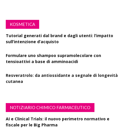
KOSMETICA
Tutorial generati dal brand e dagli utenti: l’impatto
sull’intenzione d’acquisto
Formulare uno shampoo supramolecolare con
tensioattivi a base di amminoacidi
Resveratrolo: da antiossidante a segnale di longevità
cutanea
NOTIZIARIO CHIMICO FARMACEUTICO
AI e Clinical Trials: il nuovo perimetro normativo e
fiscale per le Big Pharma