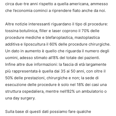
circa due-tre anni rispetto a quella americana, ammesso
che l’economia cominci a riprendere fiato anche da noi.
Altre notizie interessanti riguardano il tipo di procedure:
tossina botulinica, filler e laser coprono il 70% delle
procedure mediche e blefaroplastica, mastoplastica
additiva e liposcultura il 60% delle procedure chirurgiche.
Un dato in aumento è quello che riguarda il numero degli
uomini, adesso stimato all’8% del totale dei pazienti.
Infine altre due informazioni: la fascia di età largamente
più rappresentata è quella dai 35 ai 50 anni, con oltre il
50% delle prestazioni, chirurgiche e non; la sede di
esecuzione delle procedure è solo nel 18% dei casi una
struttura ospedaliera, mentre nell’82% un ambulatorio o
una day surgery.
Sulla base di questi dati possiamo fare qualche