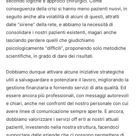
secondo logiche e approcci chirurgici. Come
conseguenza della crisi si hanno meno pazienti nuovi, in
seguito anche alla volatilità di alcuni di questi, attratti
dalle “sirene” della rete, e abbiamo la necessità di
consolidare i nostri pazienti esistenti, magari anche
lasciando perdere quelli che giudichiamo
psicologicamente “difficili”, proponendo solo metodiche
scientifiche, in grado di dare dei risultati.
Dobbiamo dunque attivare alcune iniziative strategiche
utili a salvaguardare e potenziare il lavoro, migliorando la
gestione finanziaria e fornendo servizi di alta qualità. Ed
essere ancora più professionali, con messaggi autorevoli
e chiari, anche nei confronti del nostro personale con cui
avere linee di comunicazione sempre aperte. E ancora,
dobbiamo valorizzare i servizi off erti ai nostri attuali
pazienti, investendo nella nostra struttura, facendoci
supportare dalle aziende che ci possono permettere di