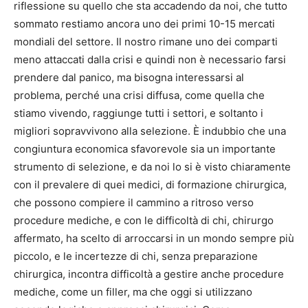
riflessione su quello che sta accadendo da noi, che tutto
sommato restiamo ancora uno dei primi 10-15 mercati
mondiali del settore. Il nostro rimane uno dei comparti
meno attaccati dalla crisi e quindi non è necessario farsi
prendere dal panico, ma bisogna interessarsi al
problema, perché una crisi diffusa, come quella che
stiamo vivendo, raggiunge tutti i settori, e soltanto i
migliori sopravvivono alla selezione. È indubbio che una
congiuntura economica sfavorevole sia un importante
strumento di selezione, e da noi lo si è visto chiaramente
con il prevalere di quei medici, di formazione chirurgica,
che possono compiere il cammino a ritroso verso
procedure mediche, e con le difficoltà di chi, chirurgo
affermato, ha scelto di arroccarsi in un mondo sempre più
piccolo, e le incertezze di chi, senza preparazione
chirurgica, incontra difficoltà a gestire anche procedure
mediche, come un filler, ma che oggi si utilizzano