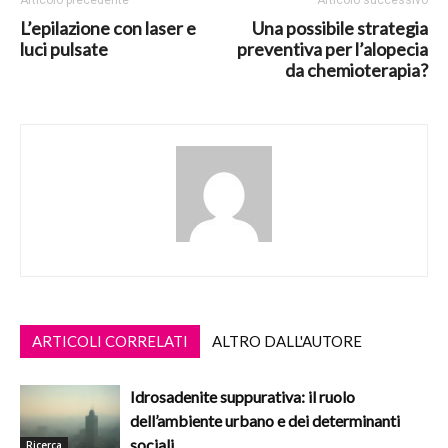
Articolo precedente
Articolo successivo
L’epilazione con laser e
Una possibile strategia
luci pulsate
preventiva per l’alopecia
da chemioterapia?
ARTICOLI CORRELATI
ALTRO DALL'AUTORE
Idrosadenite suppurativa: il ruolo
dell’ambiente urbano e dei determinanti
sociali
Ricerca