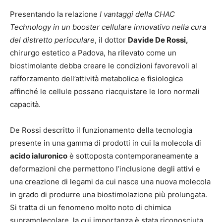
Presentando la relazione
I vantaggi della CHAC
Technology in un booster cellulare innovativo nella cura
del distretto perioculare
, il dottor
Davide De Rossi,
chirurgo estetico a Padova, ha rilevato come un
biostimolante debba creare le condizioni favorevoli al
rafforzamento dell’attività metabolica e fisiologica
affinché le cellule possano riacquistare le loro normali
capacità.
De Rossi descritto il funzionamento della tecnologia
presente in una gamma di prodotti in cui la molecola di
acido ialuronico
è sottoposta contemporaneamente a
deformazioni che permettono l’inclusione degli attivi e
una creazione di legami da cui nasce una nuova molecola
in grado di produrre una biostimolazione più prolungata.
Si tratta di un fenomeno molto noto di chimica
supramolecolare, la cui importanza è stata riconosciuta