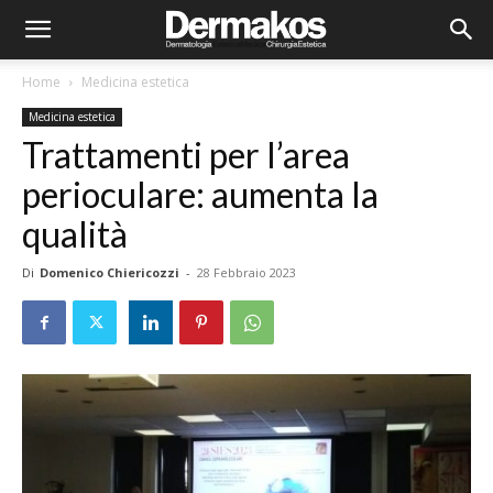
Home
Medicina estetica
Medicina estetica
Trattamenti per l’area
perioculare: aumenta la
qualità
Di
Domenico Chiericozzi
-
28 Febbraio 2023