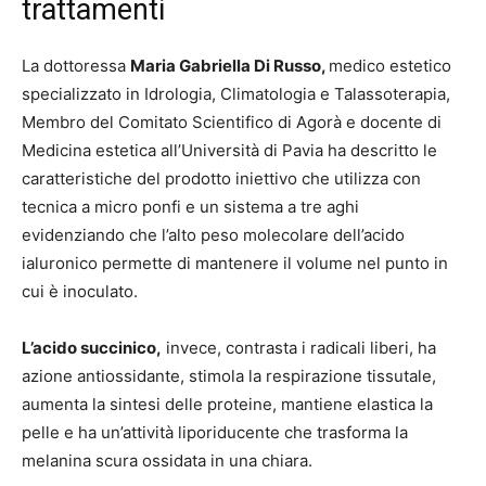
trattamenti
La dottoressa
Maria Gabriella Di Russo,
medico estetico
specializzato in Idrologia, Climatologia e Talassoterapia,
Membro del Comitato Scientifico di Agorà e docente di
Medicina estetica all’Università di Pavia ha descritto le
caratteristiche del prodotto iniettivo che utilizza con
tecnica a micro ponfi e un sistema a tre aghi
evidenziando che l’alto peso molecolare dell’acido
ialuronico permette di mantenere il volume nel punto in
cui è inoculato.
L’acido succinico,
invece, contrasta i radicali liberi, ha
azione antiossidante, stimola la respirazione tissutale,
aumenta la sintesi delle proteine, mantiene elastica la
pelle e ha un’attività liporiducente che trasforma la
melanina scura ossidata in una chiara.