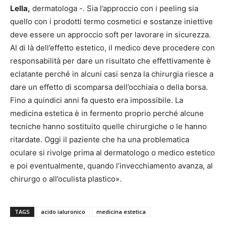
Lella,
dermatologa -. Sia l’approccio con i peeling sia
quello con i prodotti termo cosmetici e sostanze iniettive
deve essere un approccio soft per lavorare in sicurezza.
Al di là dell’effetto estetico, il medico deve procedere con
responsabilità per dare un risultato che effettivamente è
eclatante perché in alcuni casi senza la chirurgia riesce a
dare un effetto di scomparsa dell’occhiaia o della borsa.
Fino a quindici anni fa questo era impossibile. La
medicina estetica è in fermento proprio perché alcune
tecniche hanno sostituito quelle chirurgiche o le hanno
ritardate. Oggi il paziente che ha una problematica
oculare si rivolge prima al dermatologo o medico estetico
e poi eventualmente, quando l’invecchiamento avanza, al
chirurgo o all’oculista plastico».
TAGS
acido ialuronico
medicina estetica