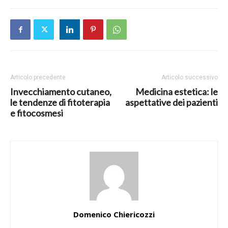
Articolo precedente
Articolo successivo
Invecchiamento cutaneo,
Medicina estetica: le
le tendenze di fitoterapia
aspettative dei pazienti
e fitocosmesi
Domenico Chiericozzi