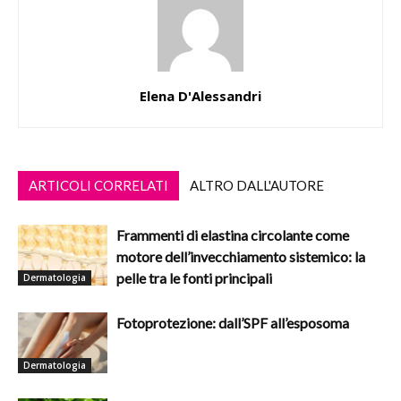
Elena D'Alessandri
ARTICOLI CORRELATI
ALTRO DALL'AUTORE
Frammenti di elastina circolante come
motore dell’invecchiamento sistemico: la
pelle tra le fonti principali
Dermatologia
Fotoprotezione: dall’SPF all’esposoma
Dermatologia