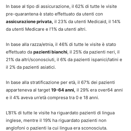
In base al tipo di assicurazione, il 62% di tutte le visite
pre-quarantena è stato effettuato da utenti con
assicurazione privata,
il 23% da utenti Medicaid, il 14%
da utenti Medicare e l’1% da utenti altri.
In base alla razza/etnia, il 46% di tutte le visite è stato
effettuato da
pazienti bianchi
, il 25% da pazienti neri, il
21% da altri/sconosciuti, il 6% da pazienti ispanici/latini e
il 2% da pazienti asiatici.
In base alla stratificazione per età, il 67% dei pazienti
apparteneva al target
19-64 anni,
il 29% era over64 anni
e il 4% aveva un’età compresa tra 0 e 18 anni.
L’81% di tutte le visite ha riguardato pazienti di lingua
inglese, mentre il 19% ha riguardato pazienti non
anglofoni o pazienti la cui lingua era sconosciuta.