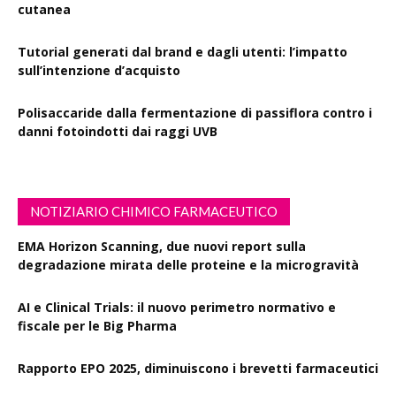
cutanea
Tutorial generati dal brand e dagli utenti: l’impatto
sull’intenzione d’acquisto
Polisaccaride dalla fermentazione di passiflora contro i
danni fotoindotti dai raggi UVB
NOTIZIARIO CHIMICO FARMACEUTICO
EMA Horizon Scanning, due nuovi report sulla
degradazione mirata delle proteine e la microgravità
AI e Clinical Trials: il nuovo perimetro normativo e
fiscale per le Big Pharma
Rapporto EPO 2025, diminuiscono i brevetti farmaceutici