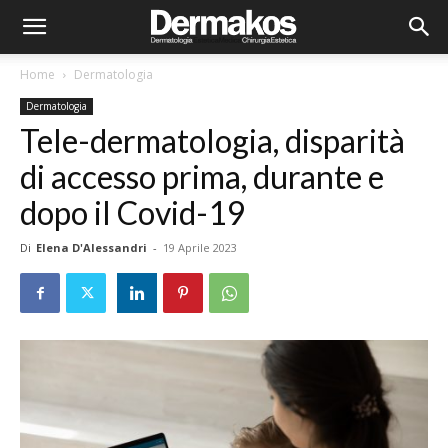
Home
Dermatologia
Dermatologia
Tele-dermatologia, disparità
di accesso prima, durante e
dopo il Covid-19
Di
Elena D'Alessandri
-
19 Aprile 2023