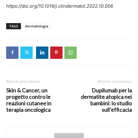
https://doi.org/10.1016/j.clindermatol.2022.10.006
TAGS
dermatologia
Articolo precedente
Articolo successivo
Skin & Cancer, un
Dupilumab per la
progetto contro le
dermatite atopica nei
reazioni cutanee in
bambini: lo studio
terapia oncologica
sull’efficacia