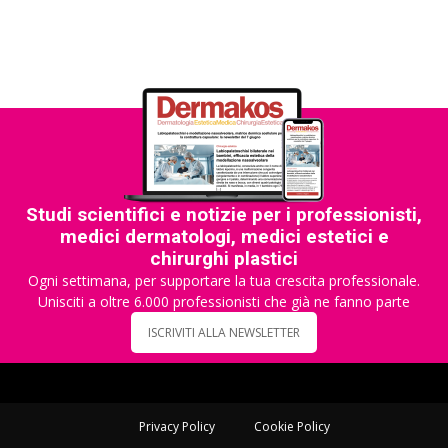
Studi scientifici e notizie per i professionisti,
medici dermatologi, medici estetici e
chirurghi plastici
Ogni settimana, per supportare la tua crescita professionale.
Unisciti a oltre 6.000 professionisti che già ne fanno parte
ISCRIVITI ALLA NEWSLETTER
Privacy Policy
Cookie Policy