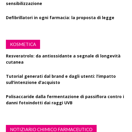
sensibilizzazione
Defibrillatori in ogni farmacia: la proposta di legge
KOSMETICA
Resveratrolo: da antiossidante a segnale di longevità
cutanea
Tutorial generati dal brand e dagli utenti: l’impatto
sull’intenzione d’acquisto
Polisaccaride dalla fermentazione di passiflora contro i
danni fotoindotti dai raggi UVB
NOTIZIARIO CHIMICO FARMACEUTICO