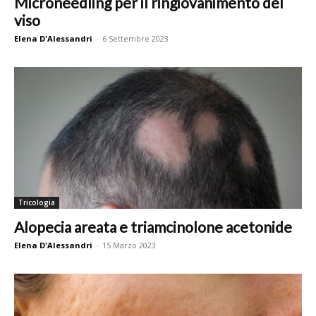
Microneedling per il ringiovanimento del
viso
Elena D'Alessandri
-
6 Settembre 2023
Tricologia
Alopecia areata e triamcinolone acetonide
Elena D'Alessandri
-
15 Marzo 2023