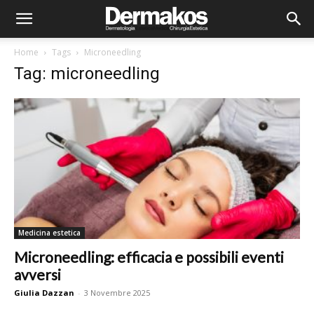
Home
Tags
Microneedling
Tag: microneedling
Medicina estetica
Microneedling: efficacia e possibili eventi
avversi
Giulia Dazzan
-
3 Novembre 2025