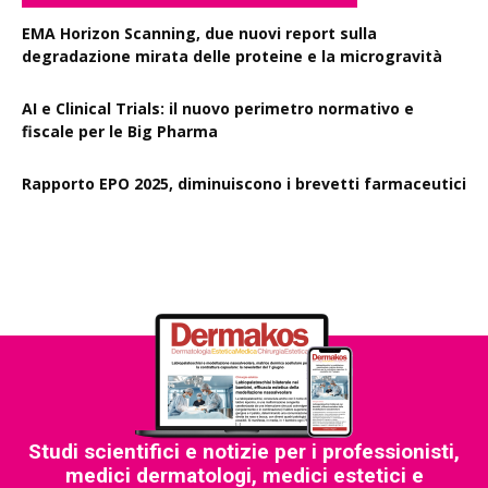
EMA Horizon Scanning, due nuovi report sulla
degradazione mirata delle proteine e la microgravità
AI e Clinical Trials: il nuovo perimetro normativo e
fiscale per le Big Pharma
Rapporto EPO 2025, diminuiscono i brevetti farmaceutici
Studi scientifici e notizie per i professionisti,
medici dermatologi, medici estetici e