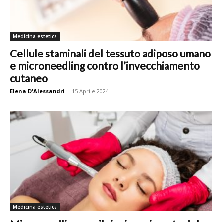
Medicina estetica
Cellule staminali del tessuto adiposo umano
e microneedling contro l’invecchiamento
cutaneo
Elena D'Alessandri
-
15 Aprile 2024
Medicina estetica