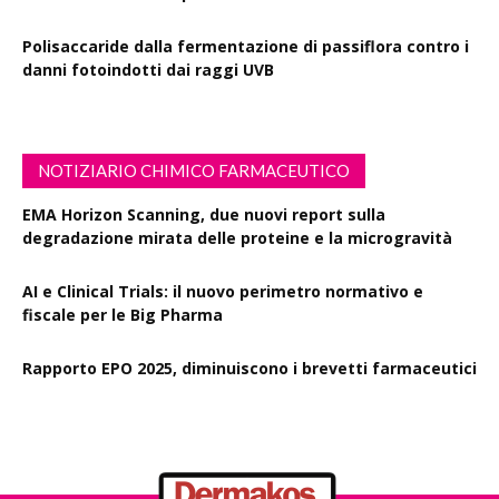
Polisaccaride dalla fermentazione di passiflora contro i
danni fotoindotti dai raggi UVB
NOTIZIARIO CHIMICO FARMACEUTICO
EMA Horizon Scanning, due nuovi report sulla
degradazione mirata delle proteine e la microgravità
AI e Clinical Trials: il nuovo perimetro normativo e
fiscale per le Big Pharma
Rapporto EPO 2025, diminuiscono i brevetti farmaceutici