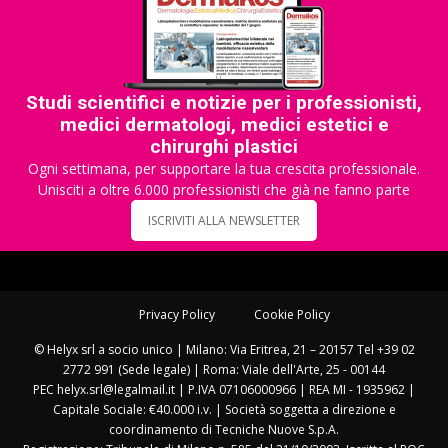
Studi scientifici e notizie per i professionisti,
medici dermatologi, medici estetici e
chirurghi plastici
Ogni settimana, per supportare la tua crescita professionale.
Unisciti a oltre 6.000 professionisti che già ne fanno parte
ISCRIVITI ALLA NEWSLETTER
Privacy Policy
Cookie Policy
© Helyx srl a socio unico | Milano: Via Eritrea, 21 – 20157 Tel +39 02
2772 991 (Sede legale) | Roma: Viale dell'Arte, 25 - 00144
PEC helyx.srl@legalmail.it | P.IVA 07106000966 | REA MI - 1935962 |
Capitale Sociale: €40.000 i.v. | Società soggetta a direzione e
coordinamento di Tecniche Nuove S.p.A.