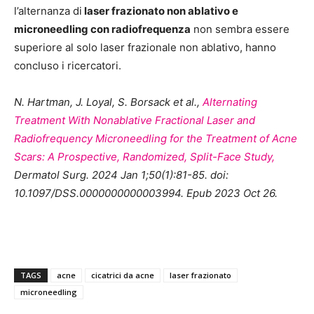
l’alternanza di
laser frazionato non ablativo e
microneedling con radiofrequenza
non sembra essere
superiore al solo laser frazionale non ablativo, hanno
concluso i ricercatori.
N. Hartman, J. Loyal, S. Borsack et al.,
Alternating
Treatment With Nonablative Fractional Laser and
Radiofrequency Microneedling for the Treatment of Acne
Scars: A Prospective, Randomized, Split-Face Study,
Dermatol Surg. 2024 Jan 1;50(1):81-85. doi:
10.1097/DSS.0000000000003994. Epub 2023 Oct 26.
TAGS
acne
cicatrici da acne
laser frazionato
microneedling