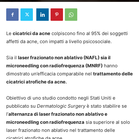
Di
Elena D'Alessandri
-
22 Maggio 2024
Le
cicatrici da acne
colpiscono fino al 95% dei soggetti
affetti da acne, con impatti a livello psicosociale.
Sia il
laser frazionato non ablativo (NAFL) sia il
microneedling con radiofrequenza (MNRF)
hanno
dimostrato un’efficacia comparabile nel
trattamento delle
cicatrici atrofiche da acne.
Obiettivo di uno studio condotto negli Stati Uniti e
pubblicato su
Dermatologic Surgery
è stato stabilire se
l’
alternanza di laser frazionato non ablativo e
microneedling con radiofrequenza
sia superiore al solo
laser frazionato non ablativo nel trattamento delle
cicatrici atrofiche da acne.