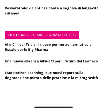
Resveratrolo: da antiossidante a segnale di longevità
cutanea
NOTIZIARIO CHIMICO FARMACEUTICO
AI e Clinical Trials: il nuovo perimetro normativo e
fiscale per le Big Pharma
Una nuova alleanza AIFA-SCI per il futuro del farmaco
EMA Horizon Scanning, due nuovi report sulla
degradazione mirata delle proteine e la microgravità