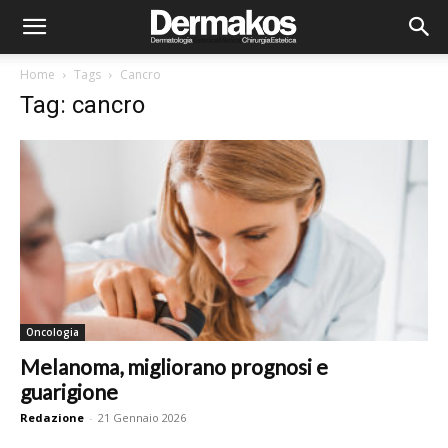
Home
Tags
Cancro
Tag: cancro
Oncologia
Melanoma, migliorano prognosi e
guarigione
Redazione
-
21 Gennaio 2026