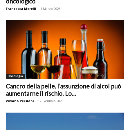
oncologico
Francesca Morelli
-
4 Marzo 2023
Oncologia
Cancro della pelle, l’assunzione di alcol può
aumentarne il rischio. Lo...
Viviana Persiani
-
12 Gennaio 2023