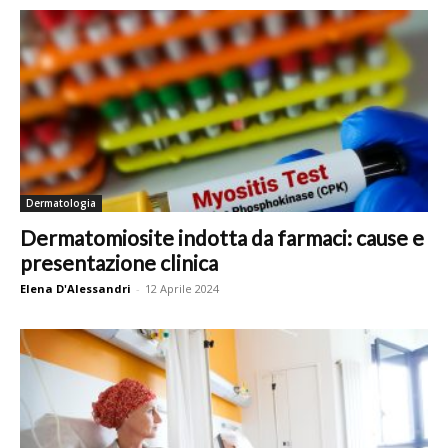
Dermatologia
Dermatomiosite indotta da farmaci: cause e
presentazione clinica
Elena D'Alessandri
-
12 Aprile 2024