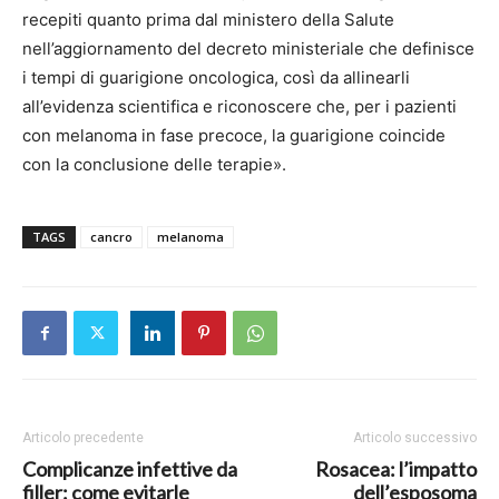
recepiti quanto prima dal ministero della Salute
nell’aggiornamento del decreto ministeriale che definisce
i tempi di guarigione oncologica, così da allinearli
all’evidenza scientifica e riconoscere che, per i pazienti
con melanoma in fase precoce, la guarigione coincide
con la conclusione delle terapie».
TAGS
cancro
melanoma
Articolo precedente
Articolo successivo
Complicanze infettive da
Rosacea: l’impatto
filler: come evitarle
dell’esposoma