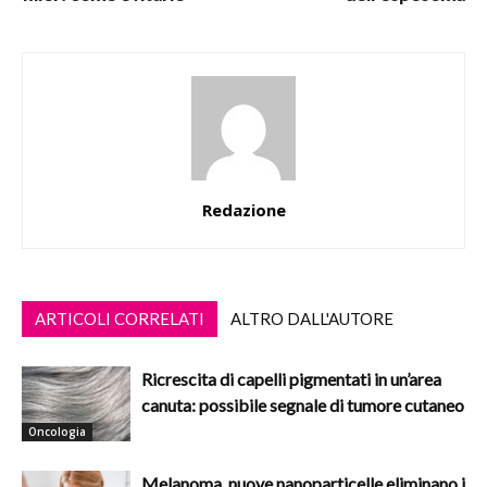
Redazione
ARTICOLI CORRELATI
ALTRO DALL'AUTORE
Ricrescita di capelli pigmentati in un’area
canuta: possibile segnale di tumore cutaneo
Oncologia
Melanoma, nuove nanoparticelle eliminano i