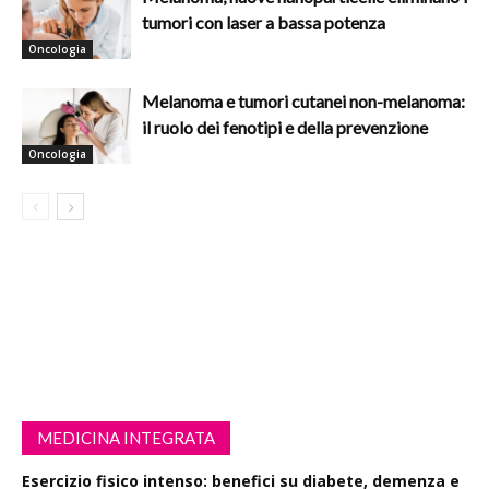
tumori con laser a bassa potenza
Oncologia
Melanoma e tumori cutanei non-melanoma:
il ruolo dei fenotipi e della prevenzione
Oncologia
MEDICINA INTEGRATA
Esercizio fisico intenso: benefici su diabete, demenza e