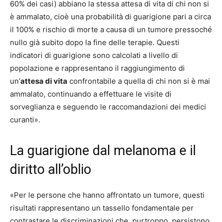
60% dei casi) abbiano la stessa attesa di vita di chi non si
è ammalato, cioè una probabilità di guarigione pari a circa
il 100% e rischio di morte a causa di un tumore pressoché
nullo già subito dopo la fine delle terapie. Questi
indicatori di guarigione sono calcolati a livello di
popolazione e rappresentano il raggiungimento di
un’
attesa di vita
confrontabile a quella di chi non si è mai
ammalato, continuando a effettuare le visite di
sorveglianza e seguendo le raccomandazioni dei medici
curanti».
La guarigione dal melanoma e il
diritto all’oblio
«Per le persone che hanno affrontato un tumore, questi
risultati rappresentano un tassello fondamentale per
contrastare le discriminazioni che, purtroppo, persistono