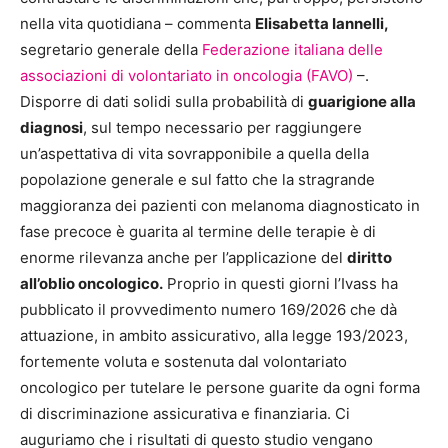
nella vita quotidiana – commenta
Elisabetta Iannelli,
segretario generale della
Federazione italiana delle
associazioni di volontariato in oncologia (FAVO)
–.
Disporre di dati solidi sulla probabilità di
guarigione alla
diagnosi
, sul tempo necessario per raggiungere
un’aspettativa di vita sovrapponibile a quella della
popolazione generale e sul fatto che la stragrande
maggioranza dei pazienti con melanoma diagnosticato in
fase precoce è guarita al termine delle terapie è di
enorme rilevanza anche per l’applicazione del
diritto
all’oblio oncologico.
Proprio in questi giorni l’Ivass ha
pubblicato il provvedimento numero 169/2026 che dà
attuazione, in ambito assicurativo, alla legge 193/2023,
fortemente voluta e sostenuta dal volontariato
oncologico per tutelare le persone guarite da ogni forma
di discriminazione assicurativa e finanziaria. Ci
auguriamo che i risultati di questo studio vengano