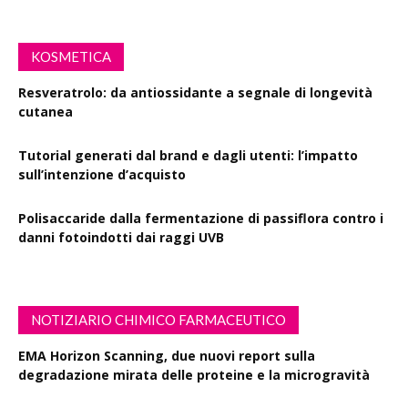
KOSMETICA
Resveratrolo: da antiossidante a segnale di longevità
cutanea
Tutorial generati dal brand e dagli utenti: l’impatto
sull’intenzione d’acquisto
Polisaccaride dalla fermentazione di passiflora contro i
danni fotoindotti dai raggi UVB
NOTIZIARIO CHIMICO FARMACEUTICO
EMA Horizon Scanning, due nuovi report sulla
degradazione mirata delle proteine e la microgravità