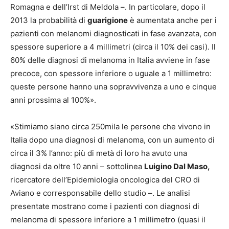
Romagna e dell’Irst di Meldola –. In particolare, dopo il
2013 la probabilità di
guarigione
è aumentata anche per i
pazienti con melanomi diagnosticati in fase avanzata, con
spessore superiore a 4 millimetri (circa il 10% dei casi). Il
60% delle diagnosi di melanoma in Italia avviene in fase
precoce, con spessore inferiore o uguale a 1 millimetro:
queste persone hanno una sopravvivenza a uno e cinque
anni prossima al 100%».
«Stimiamo siano circa 250mila le persone che vivono in
Italia dopo una diagnosi di melanoma, con un aumento di
circa il 3% l’anno: più di metà di loro ha avuto una
diagnosi da oltre 10 anni – sottolinea
Luigino Dal Maso,
ricercatore dell’Epidemiologia oncologica del CRO di
Aviano e corresponsabile dello studio –. Le analisi
presentate mostrano come i pazienti con diagnosi di
melanoma di spessore inferiore a 1 millimetro (quasi il