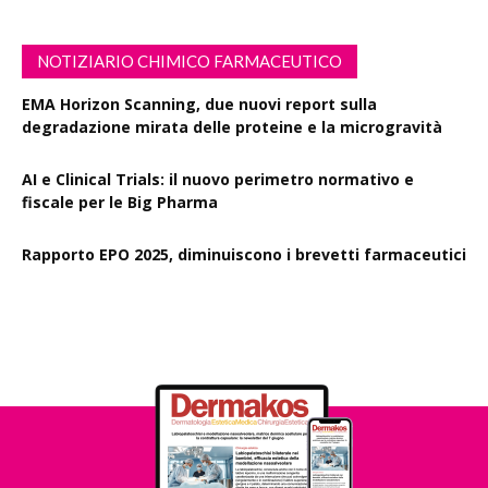
NOTIZIARIO CHIMICO FARMACEUTICO
EMA Horizon Scanning, due nuovi report sulla
degradazione mirata delle proteine e la microgravità
AI e Clinical Trials: il nuovo perimetro normativo e
fiscale per le Big Pharma
Rapporto EPO 2025, diminuiscono i brevetti farmaceutici