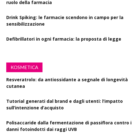
ruolo della farmacia
Drink Spiking: le farmacie scendono in campo per la
sensibilizzazione
Defibrillatori in ogni farmacia: la proposta di legge
KOSMETICA
Resveratrolo: da antiossidante a segnale di longevità
cutanea
Tutorial generati dal brand e dagli utenti: l’impatto
sull’intenzione d’acquisto
Polisaccaride dalla fermentazione di passiflora contro i
danni fotoindotti dai raggi UVB