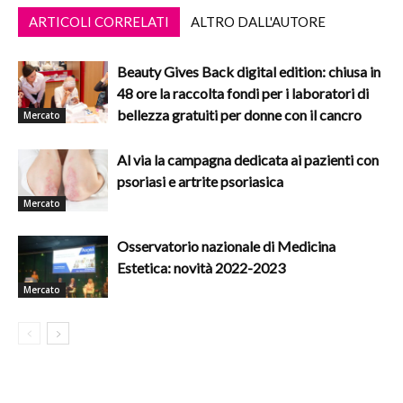
ARTICOLI CORRELATI
ALTRO DALL'AUTORE
Beauty Gives Back digital edition: chiusa in
48 ore la raccolta fondi per i laboratori di
bellezza gratuiti per donne con il cancro
Mercato
Al via la campagna dedicata ai pazienti con
psoriasi e artrite psoriasica
Mercato
Osservatorio nazionale di Medicina
Estetica: novità 2022-2023
Mercato