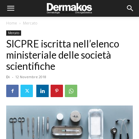
Home
Mercato
Mercato
SICPRE iscritta nell’elenco
ministeriale delle società
scientifiche
Di
-
12 Novembre 2018