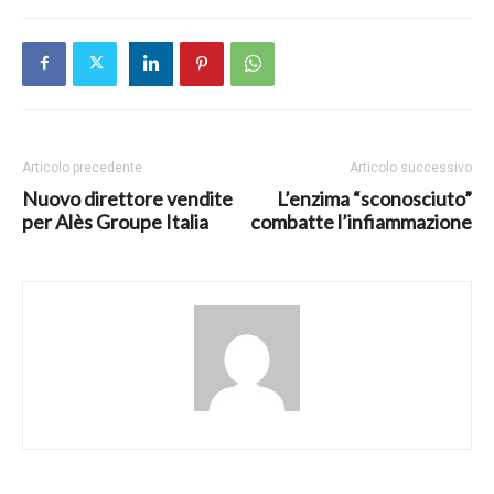
Articolo precedente
Articolo successivo
Nuovo direttore vendite
L’enzima “sconosciuto”
per Alès Groupe Italia
combatte l’infiammazione