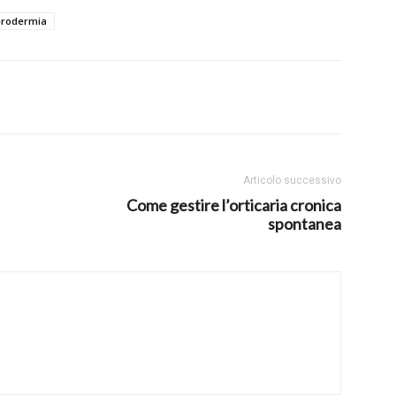
erodermia
Articolo successivo
Come gestire l’orticaria cronica
spontanea