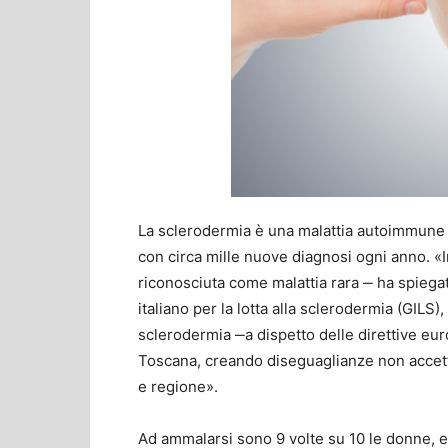
La sclerodermia è una malattia autoimmune 
con circa mille nuove diagnosi ogni anno. «In
riconosciuta come malattia rara ‒ ha spiega
italiano per la lotta alla sclerodermia (GILS
sclerodermia ‒a dispetto delle direttive eu
Toscana, creando diseguaglianze non accettab
e regione».
Ad ammalarsi sono 9 volte su 10 le donne, e 