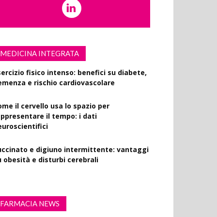
MEDICINA INTEGRATA
ercizio fisico intenso: benefici su diabete,
emenza e rischio cardiovascolare
ome il cervello usa lo spazio per
appresentare il tempo: i dati
euroscientifici
uccinato e digiuno intermittente: vantaggi
 obesità e disturbi cerebrali
FARMACIA NEWS