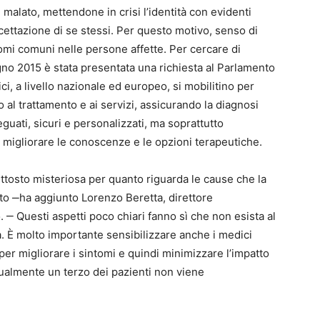
 malato, mettendone in crisi l’identità con evidenti
accettazione di se stessi. Per questo motivo, senso di
mi comuni nelle persone affette. Per cercare di
ugno 2015 è stata presentata una richiesta al Parlamento
ici, a livello nazionale ed europeo, si mobilitino per
 al trattamento e ai servizi, assicurando la diagnosi
guati, sicuri e personalizzati, ma soprattutto
 migliorare le conoscenze e le opzioni terapeutiche.
ttosto misteriosa per quanto riguarda le cause che la
o ‒ha aggiunto Lorenzo Beretta, direttore
‒ Questi aspetti poco chiari fanno sì che non esista al
. È molto importante sensibilizzare anche i medici
er migliorare i sintomi e quindi minimizzare l’impatto
attualmente un terzo dei pazienti non viene