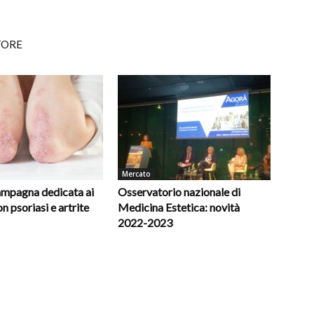
TORE
Mercato
campagna dedicata ai
Osservatorio nazionale di
n psoriasi e artrite
Medicina Estetica: novità
2022-2023