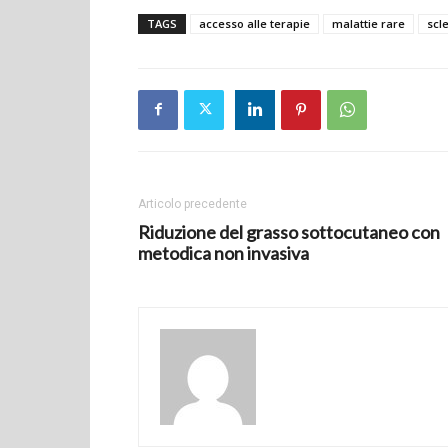
TAGS
accesso alle terapie
malattie rare
scl
Articolo precedente
Riduzione del grasso sottocutaneo con
metodica non invasiva