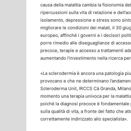
causa della malattia cambia la fisionomia del
ripercussioni sulla vita di relazione e dell’
isolamento, depressione e stress sono sinto
migliorare le condizioni dei malati, il 30 gi
europeo, affinché i governi e i decisori polit
porre rimedio alle diseguaglianze di accesso
precoce, terapie e accesso a trattamenti ade
aumentando l’investimento nella ricerca per
«La sclerodermia è ancora una patologia piu
provocano e che ne determinano l’andament
Scleroderma Unit, IRCCS Cà Granda, Milano. 
momento una terapia univoca per la malattia
poiché la diagnosi precoce è fondamentale p
sulla qualità di vita, a fronte del fatto che 
correttamente indirizzato allo specialista».