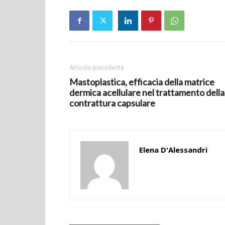
Articolo precedente
Mastoplastica, efficacia della matrice
dermica acellulare nel trattamento della
contrattura capsulare
Elena D'Alessandri