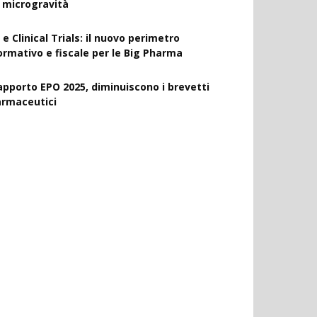
a microgravità
 e Clinical Trials: il nuovo perimetro
ormativo e fiscale per le Big Pharma
apporto EPO 2025, diminuiscono i brevetti
armaceutici