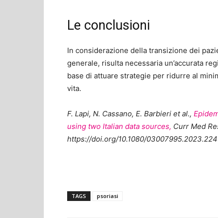
Le conclusioni
In considerazione della transizione dei pazie
generale, risulta necessaria un’accurata reg
base di attuare strategie per ridurre al mini
vita.
F. Lapi, N. Cassano, E. Barbieri et al.,
Epidemi
using two Italian data sources,
Curr Med Res
https://doi.org/10.1080/03007995.2023.22
TAGS
psoriasi