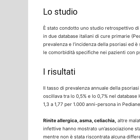
Lo studio
È stato condotto uno studio retrospettivo di c
in due database italiani di cure primarie (Pe
prevalenza e l’incidenza della psoriasi ed è
le comorbidità specifiche nei pazienti con ps
I risultati
Il tasso di prevalenza annuale della psoriasi
oscillava tra lo 0,5% e lo 0,7% nel database 
1,3 a 1,77 per 1.000 anni-persona in Pedian
Rinite allergica, asma, celiachia,
altre mala
infettive hanno mostrato un’associazione sta
mentre non è stata riscontrata alcuna differ