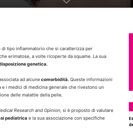
 di tipo infiammatorio che si caratterizza per
cche erimatose, a volte ricoperte da squame. La sua
disposizione genetica.
associata ad alcune
comorbidità.
Queste informazioni
ta e i medici di medicina generale che rivestono un
ione delle malattie della pelle.
edical Research and Opinion,
si è proposto di valutare
si pediatrica
e la sua associazione con specifiche
Es
d