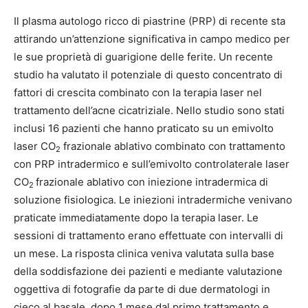
Il plasma autologo ricco di piastrine (PRP) di recente sta
attirando un’attenzione significativa in campo medico per
le sue proprietà di guarigione delle ferite. Un recente
studio ha valutato il potenziale di questo concentrato di
fattori di crescita combinato con la terapia laser nel
trattamento dell’acne cicatriziale. Nello studio sono stati
inclusi 16 pazienti che hanno praticato su un emivolto
laser CO
frazionale ablativo combinato con trattamento
2
con PRP intradermico e sull’emivolto controlaterale laser
CO
frazionale ablativo con iniezione intradermica di
2
soluzione fisiologica. Le iniezioni intradermiche venivano
praticate immediatamente dopo la terapia laser. Le
sessioni di trattamento erano effettuate con intervalli di
un mese. La risposta clinica veniva valutata sulla base
della soddisfazione dei pazienti e mediante valutazione
oggettiva di fotografie da parte di due dermatologi in
cieco al basale, dopo 1 mese dal primo trattamento e