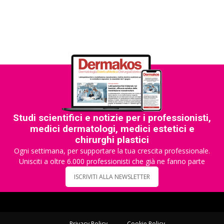
Studi scientifici e notizie per i professionisti,
medici dermatologi, medici estetici e
chirurghi plastici
Ogni settimana, per supportare la tua crescita professionale.
Unisciti a oltre 6.000 professionisti che già ne fanno parte
ISCRIVITI ALLA NEWSLETTER
Privacy Policy
Cookie Policy