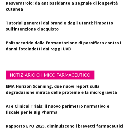
Resveratrolo: da antiossidante a segnale di longevità
cutanea
Tutorial generati dal brand e dagli utenti: l’impatto
sull’intenzione d’acquisto
Polisaccaride dalla fermentazione di passiflora contro i
danni fotoindotti dai raggi UVB
NOTIZIARIO CHIMICO FARMACEUTICO
EMA Horizon Scanning, due nuovi report sulla
degradazione mirata delle proteine e la microgravità
AI e Clinical Trials: il nuovo perimetro normativo e
fiscale per le Big Pharma
Rapporto EPO 2025, diminuiscono i brevetti farmaceutici