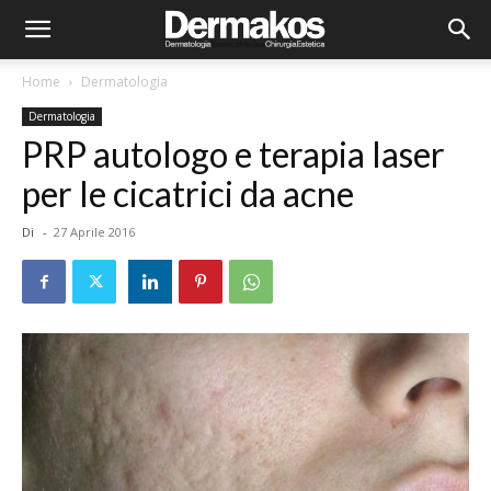
Home
Dermatologia
Dermatologia
PRP autologo e terapia laser
per le cicatrici da acne
Di
-
27 Aprile 2016