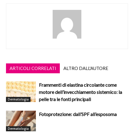
ARTICOLI CORRELATI
ALTRO DALL'AUTORE
Frammenti di elastina circolante come
motore dell’invecchiamento sistemico: la
pelle tra le fonti principali
Dermatologia
Fotoprotezione: dall’SPF all’esposoma
Dermatologia