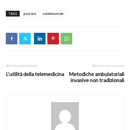
TAGS
psoriasi
ustekinumab
Articolo precedente
Articolo successivo
L’utilità della telemedicina
Metodiche ambulatoriali
invasive non tradizionali