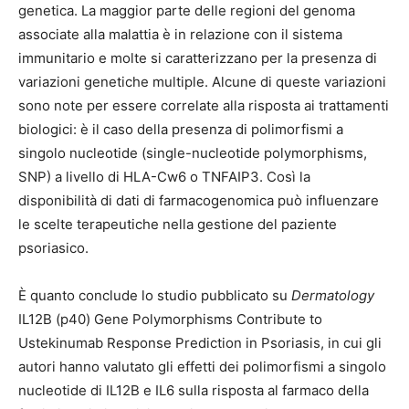
genetica. La maggior parte delle regioni del genoma
associate alla malattia è in relazione con il sistema
immunitario e molte si caratterizzano per la presenza di
variazioni genetiche multiple. Alcune di queste variazioni
sono note per essere correlate alla risposta ai trattamenti
biologici: è il caso della presenza di polimorfismi a
singolo nucleotide (single-nucleotide polymorphisms,
SNP) a livello di HLA-Cw6 o TNFAIP3. Così la
disponibilità di dati di farmacogenomica può influenzare
le scelte terapeutiche nella gestione del paziente
psoriasico.
È quanto conclude lo studio pubblicato su
Dermatology
IL12B (p40) Gene Polymorphisms Contribute to
Ustekinumab Response Prediction in Psoriasis, in cui gli
autori hanno valutato gli effetti dei polimorfismi a singolo
nucleotide di IL12B e IL6 sulla risposta al farmaco della