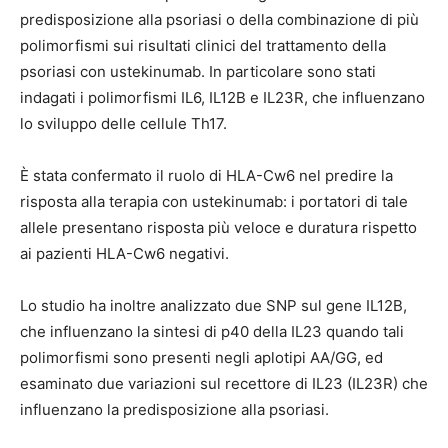
predisposizione alla psoriasi o della combinazione di più
polimorfismi sui risultati clinici del trattamento della
psoriasi con ustekinumab. In particolare sono stati
indagati i polimorfismi IL6, IL12B e IL23R, che influenzano
lo sviluppo delle cellule Th17.
È stata confermato il ruolo di HLA-Cw6 nel predire la
risposta alla terapia con ustekinumab: i portatori di tale
allele presentano risposta più veloce e duratura rispetto
ai pazienti HLA-Cw6 negativi.
Lo studio ha inoltre analizzato due SNP sul gene IL12B,
che influenzano la sintesi di p40 della IL23 quando tali
polimorfismi sono presenti negli aplotipi AA/GG, ed
esaminato due variazioni sul recettore di IL23 (IL23R) che
influenzano la predisposizione alla psoriasi.