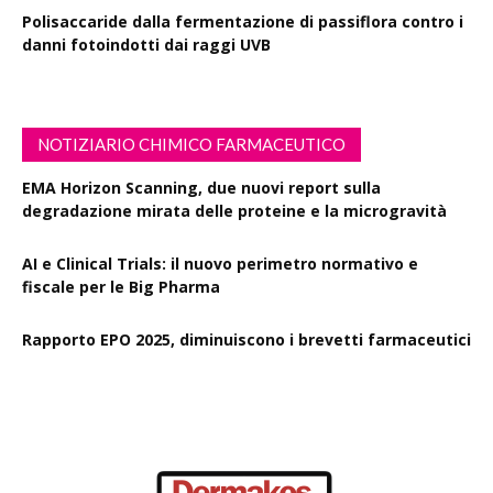
Polisaccaride dalla fermentazione di passiflora contro i
danni fotoindotti dai raggi UVB
NOTIZIARIO CHIMICO FARMACEUTICO
EMA Horizon Scanning, due nuovi report sulla
degradazione mirata delle proteine e la microgravità
AI e Clinical Trials: il nuovo perimetro normativo e
fiscale per le Big Pharma
Rapporto EPO 2025, diminuiscono i brevetti farmaceutici