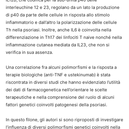
interleuchine 12 e 23, regolano da un lato la produzione
di p40 da parte delle cellule in risposta allo stimolo
infiammatorio e dall’altro la polarizzazione delle cellule
Th nella psoriasi. Inoltre, anche IL6 è coinvolta nella
differenziazione in Th17 dei linfociti T naive nonché nella
infiammazione cutanea mediata da IL23, che non si
verifica in sua assenza.
Una correlazione fra alcuni polimorfismi e la risposta a
terapie biologiche (anti-TNF e ustekinumab) è stata
riscontrata in diversi studi che hanno evidenziato l’utilità
dei dati di farmacogenetica nell’orientare le scelte
terapeutiche e nella comprensione del ruolo di alcuni
fattori genetici coinvolti patogenesi della psoriasi.
In questo filone, gli autori si sono riproposti di investigare
l’influenza di diversi polimorfismi genetici coinvolti nella