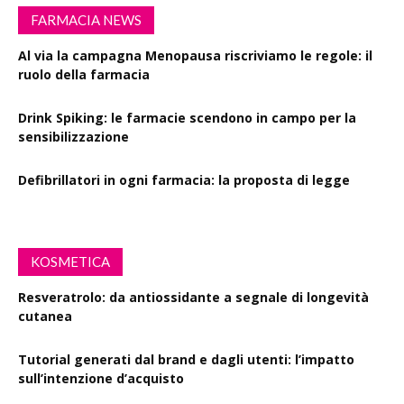
FARMACIA NEWS
Al via la campagna Menopausa riscriviamo le regole: il
ruolo della farmacia
Drink Spiking: le farmacie scendono in campo per la
sensibilizzazione
Defibrillatori in ogni farmacia: la proposta di legge
KOSMETICA
Resveratrolo: da antiossidante a segnale di longevità
cutanea
Tutorial generati dal brand e dagli utenti: l’impatto
sull’intenzione d’acquisto