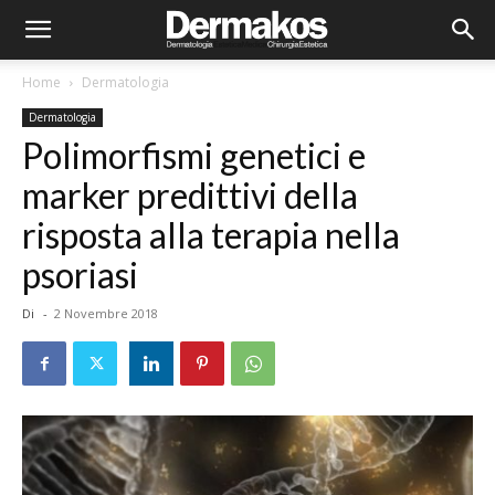
Home
Dermatologia
Dermatologia
Polimorfismi genetici e
marker predittivi della
risposta alla terapia nella
psoriasi
Di
-
2 Novembre 2018